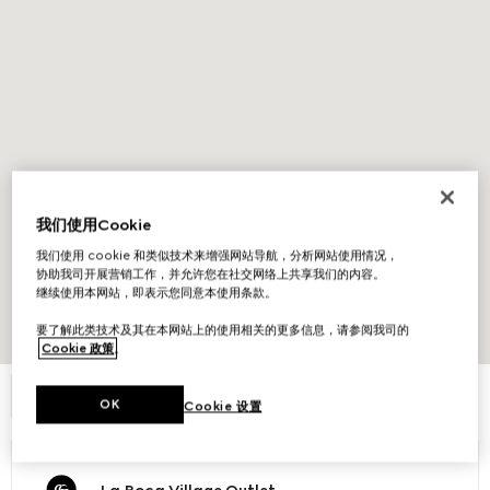
我们使用Cookie
我们使用 cookie 和类似技术来增强网站导航，分析网站使用情况，
协助我司开展营销工作，并允许您在社交网络上共享我们的内容。
继续使用本网站，即表示您同意本使用条款。
要了解此类技术及其在本网站上的使用相关的更多信息，请参阅我司的
展开地图
Cookie 政策
。
筛选
OK
Cookie 设置