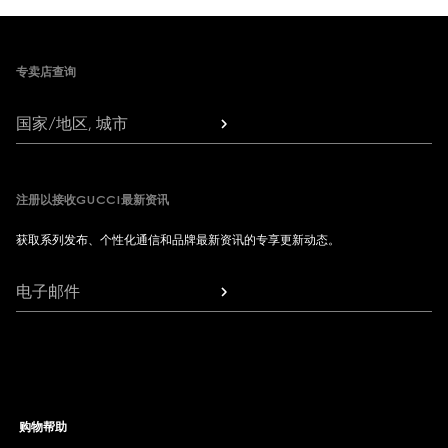
Footer
专卖店查询
国家/地区, 城市
注册以接收GUCCI最新资讯
获取系列发布、个性化通信和品牌最新资讯的专享更新动态。
电子邮件
购物帮助