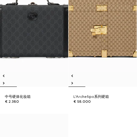
中号硬体化妆箱
L'Archetipo系列硬箱
€ 2.380
€ 58.000