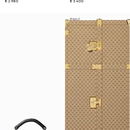
€ 2.980
€ 3.400
秀场款式