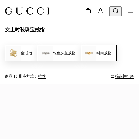
女士时装珠宝戒指
金戒指
银色珠宝戒指
时尚戒指
商品 18
排序方式：
推荐
筛选并排序