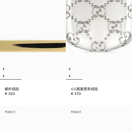
横杆戒指
GG图案图章戒指
€ 320
€ 370
秀场款式
秀场款式