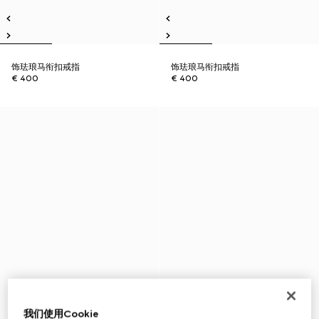
饰珐琅马衔扣戒指
饰珐琅马衔扣戒指
€ 400
€ 400
我们使用Cookie