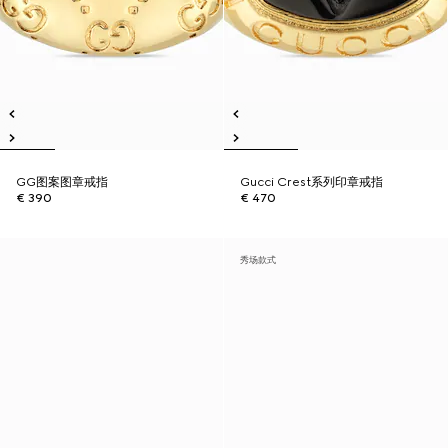
GG图案图章戒指
Gucci Crest系列印章戒指
€ 390
€ 470
秀场款式