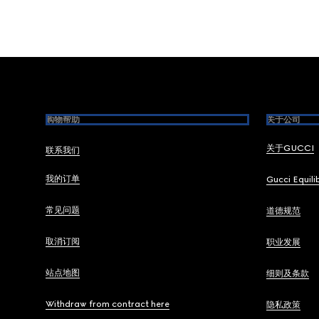
Footer
购物帮助
关于公司
关于GUCCI
联系我们
我的订单
Gucci Equili
常见问题
道德规范
取消订阅
职业发展
站点地图
细则及条款
Withdraw from contract here
隐私政策