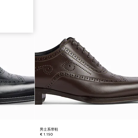
男士系带鞋
€ 1.150