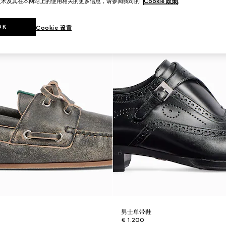
技术及其在本网站上的使用相关的更多信息，请参阅我司的
Cookie 政策
。
OK
Cookie 设置
男士单带鞋
€ 1.200