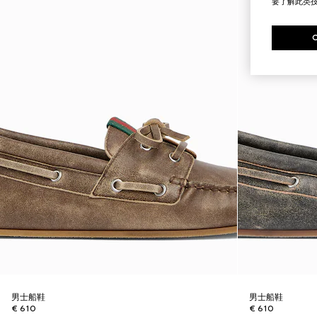
要了解此类
男士船鞋
男士船鞋
€ 610
€ 610