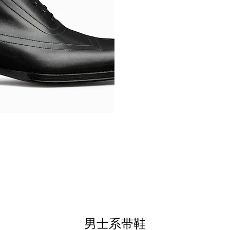
男士系带鞋