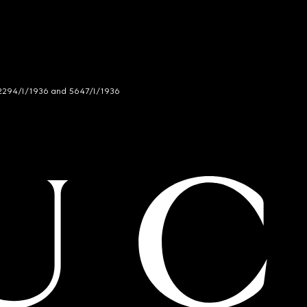
294/I/1936 and 5647/I/1936