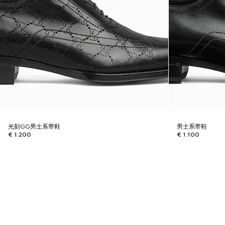
光刻GG男士系带鞋
男士系带鞋
€ 1.200
€ 1.100