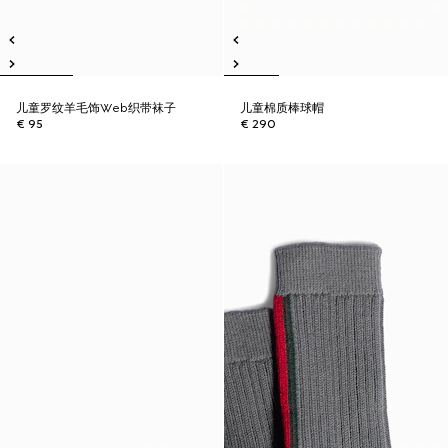
儿童罗纹羊毛饰Web织带袜子
儿童棉质棒球帽
€ 95
€ 290