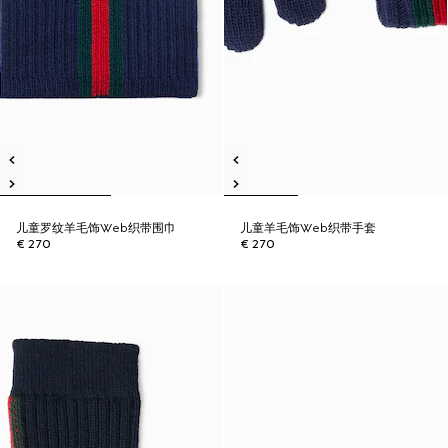
儿童罗纹羊毛饰Web织带围巾
儿童羊毛饰Web织带手套
€ 270
€ 270