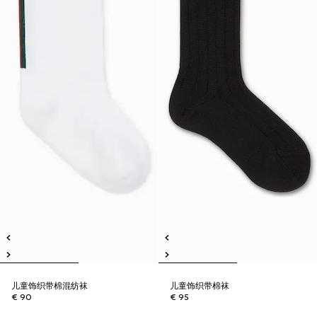
儿童饰织带棉混纺袜
儿童饰织带棉袜
€ 90
€ 95