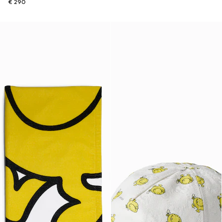
€ 290