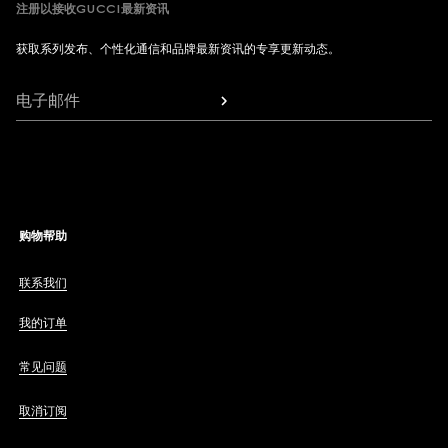
注册以接收GUCCI最新资讯
获取系列发布、个性化通信和品牌最新资讯的专享更新动态。
电子邮件
购物帮助
联系我们
我的订单
常见问题
取消订阅