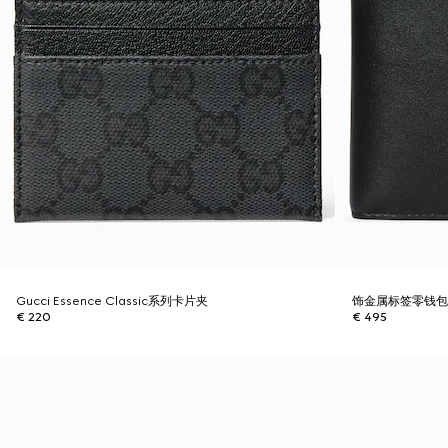
Gucci Essence Classic系列卡片夹
饰金属标签零钱
€ 220
€ 495