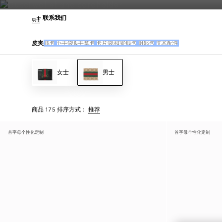
联系我们
男士
皮夹
钱包
小手袋&手拿包
卡片袋和零钱包
钥匙包
技术配件
女士
男士
商品 175
排序方式：
推荐
首字母个性化定制
首字母个性化定制