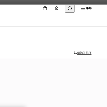
菜单
筛选并排序