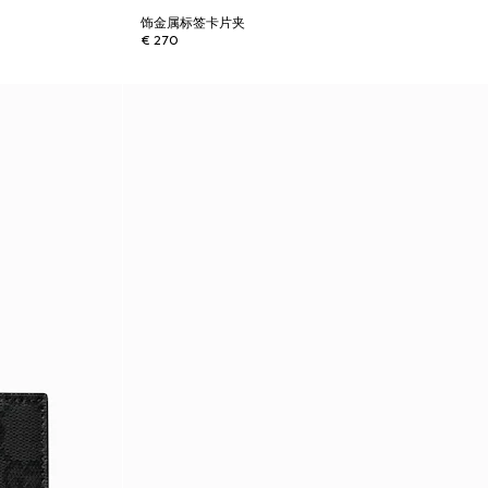
饰金属标签卡片夹
€ 270