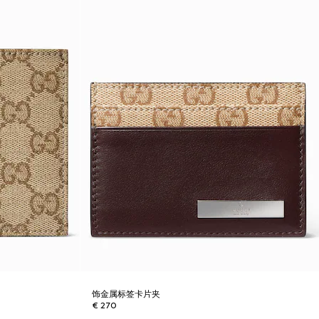
饰金属标签卡片夹
€ 270