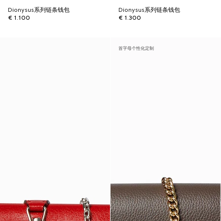
Dionysus系列链条钱包
Dionysus系列链条钱包
€ 1.100
€ 1.300
首字母个性化定制