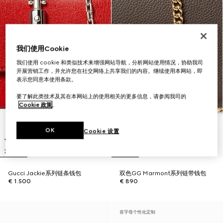
我们使用Cookie
我们使用 cookie 和类似技术来增强网站导航，分析网站使用情况，协助我司
开展营销工作，并允许您在社交网络上共享我们的内容。继续使用本网站，即
表示您同意本使用条款。
要了解此类技术及其在本网站上的使用相关的更多信息，请参阅我司的
Cookie 政策
。
OK
Cookie 设置
Gucci Jackie系列链条钱包
双色GG Marmont系列链带钱包
€ 1.500
€ 890
首字母个性化定制