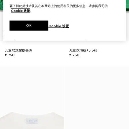
要了解此类技术及其在本网站上的使用相关的更多信息，请参阅我司的
Cookie 政策
。
OK
Cookie 设置
儿童尼龙皱摺夹克
儿童珠地棉Polo衫
€ 750
€ 280