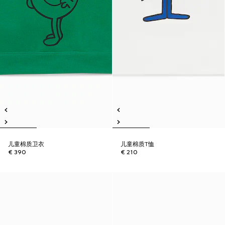
儿童棉质卫衣
儿童棉质T恤
€ 390
€ 210