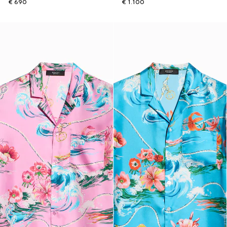
€ 690
€ 1.100