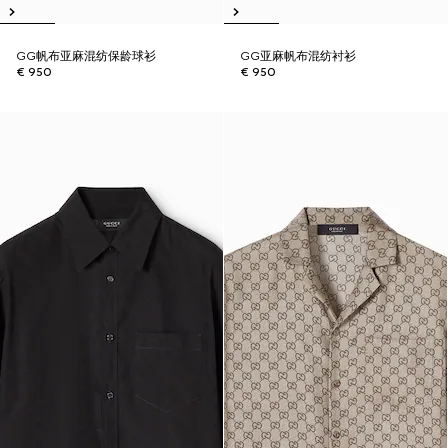
GG帆布亚麻混纺保龄球衫
GG亚麻帆布混纺衬衫
€ 950
€ 950