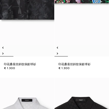
印花桑蚕丝斜纹保龄球衫
印花桑蚕丝斜纹保龄球衫
€ 1.300
€ 1.300