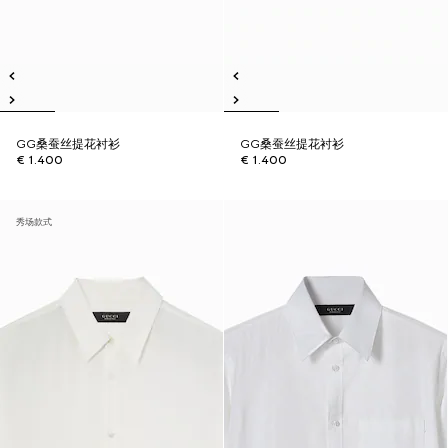
GG桑蚕丝提花衬衫
GG桑蚕丝提花衬衫
€ 1.400
€ 1.400
秀场款式