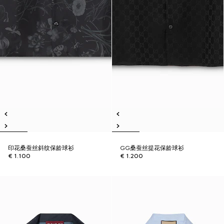
印花桑蚕丝斜纹保龄球衫
GG桑蚕丝提花保龄球衫
€ 1.100
€ 1.200