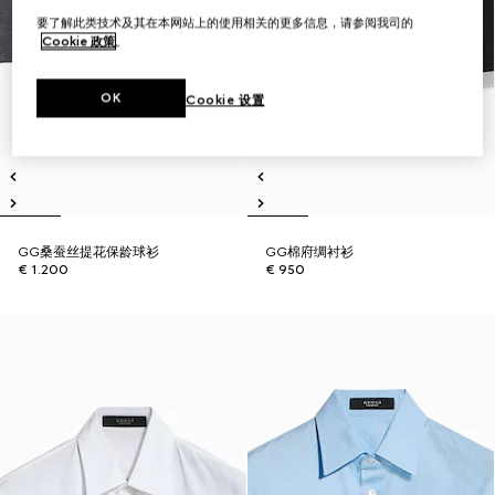
要了解此类技术及其在本网站上的使用相关的更多信息，请参阅我司的
Cookie 政策
。
OK
Cookie 设置
GG桑蚕丝提花保龄球衫
GG棉府绸衬衫
€ 1.200
€ 950