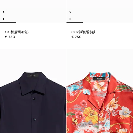
GG棉府绸衬衫
GG棉府绸衬衫
€ 750
€ 750