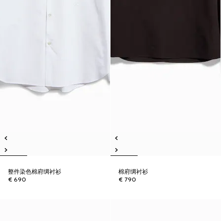
整件染色棉府绸衬衫
棉府绸衬衫
€ 690
€ 790