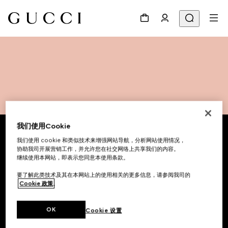
Footer
我们使用Cookie
我们使用 cookie 和类似技术来增强网站导航，分析网站使用情况，
专卖店查询
协助我司开展营销工作，并允许您在社交网络上共享我们的内容。
继续使用本网站，即表示您同意本使用条款。
国家/地区, 城市
要了解此类技术及其在本网站上的使用相关的更多信息，请参阅我司的
Cookie 政策
。
注册以接收GUCCI最新资讯
OK
Cookie 设置