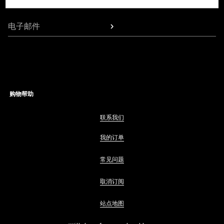
获取系列发布、个性化通信和品牌最新资讯的专享更新动态。
电子邮件
购物帮助
联系我们
我的订单
常见问题
取消订阅
站点地图