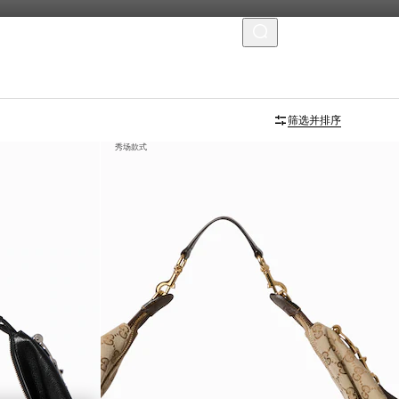
菜单
筛选并排序
秀场款式