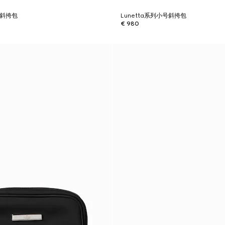
号斜挎包
Lunetta系列小号斜挎包
€ 980