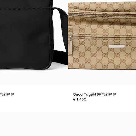
列小号斜挎包
Gucci Tag系列中号斜挎包
€ 1.450