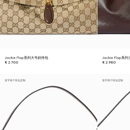
Jackie Flap系列大号斜挎包
Jackie Flap
€ 2.700
€ 2.980
首字母个性化定制
首字母个性化定制