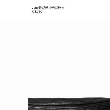
Lunetta系列小号斜挎包
€ 1.250