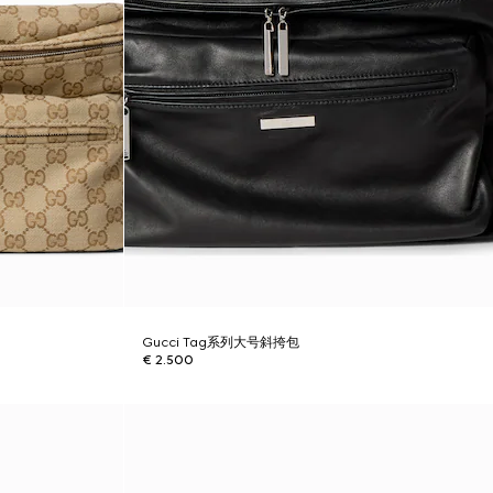
Gucci Tag系列大号斜挎包
€ 2.500