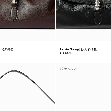
系列大号斜挎包
Jackie Flap系列大号斜挎包
€ 2.980
首字母个性化定制