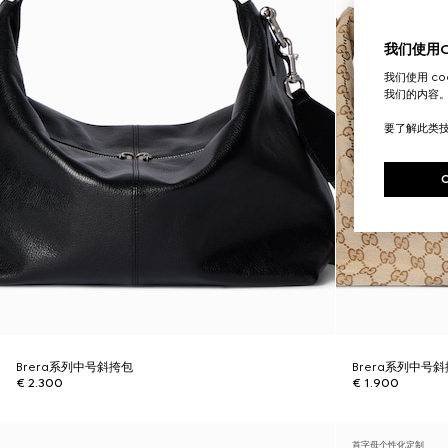
我们使用Co
我们使用 c
我们的内容
要了解此类
Brera系列中号斜挎包
Brera系列中号
€ 2.300
€ 1.900
首字母个性化定制