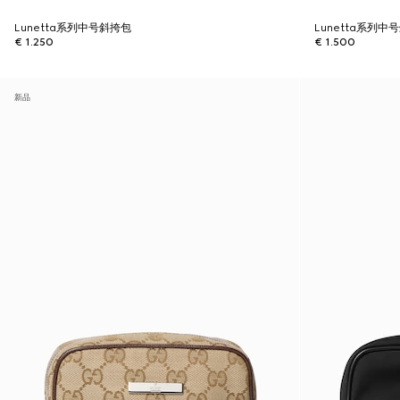
Lunetta系列中号斜挎包
Lunetta系列中
€ 1.250
€ 1.500
新品