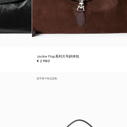
Jackie Flap系列大号斜挎包
€ 2.980
首字母个性化定制