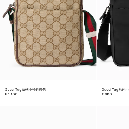
Gucci Tag系列小号斜挎包
Gucci Tag系
€ 1.100
€ 980