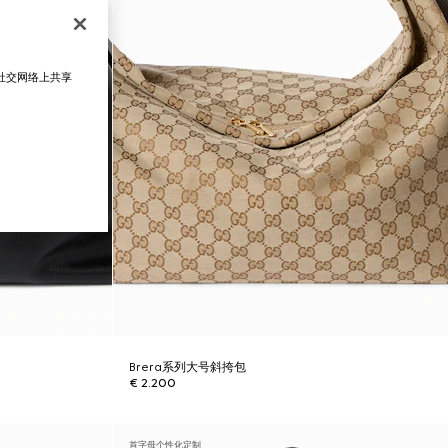
在社交网络上共享
Brera系列大号斜挎包
€ 2.200
首字母个性化定制