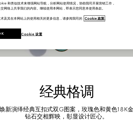
ookie 和类似技术来增强网站导航，分析网站使用情况，协助我司开展营销工作，
社交网络上共享我们的内容。继续使用本网站，即表示您同意本使用条款。
技术及其在本网站上的使用相关的更多信息，请参阅我司的
Cookie 政策
。
OK
Cookie 设置
经典格调
焕新演绎经典互扣式双G图案，玫瑰色和黄色18K
钻石交相辉映，彰显设计匠心。