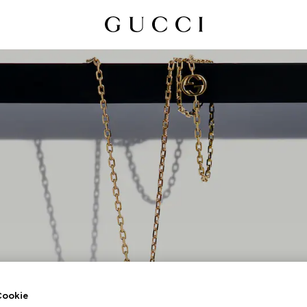
UCCI INTERLOCKI
okie