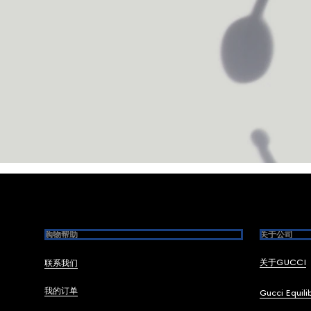
Footer
购物帮助
关于公司
关于GUCCI
联系我们
我的订单
Gucci Equili