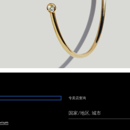
专卖店查询
国家/地区, 城市
brium