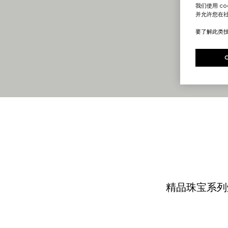
我们使用 c
并允许您在
要了解此类
精品珠宝系列