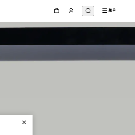
菜单
NG