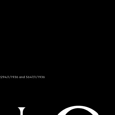
294/I/1936 and 5647/I/1936