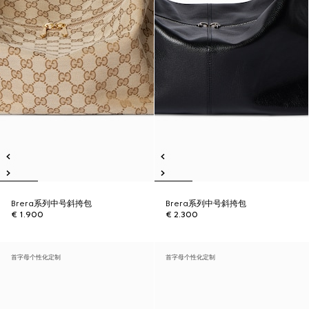
Brera系列中号斜挎包
Brera系列中号斜挎包
€ 1.900
€ 2.300
首字母个性化定制
首字母个性化定制