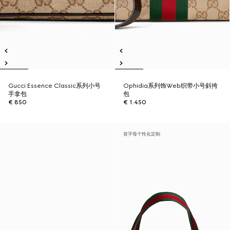
Gucci Essence Classic系列小号
Ophidia系列饰Web织带小号斜挎
手拿包
包
€ 850
€ 1.450
首字母个性化定制