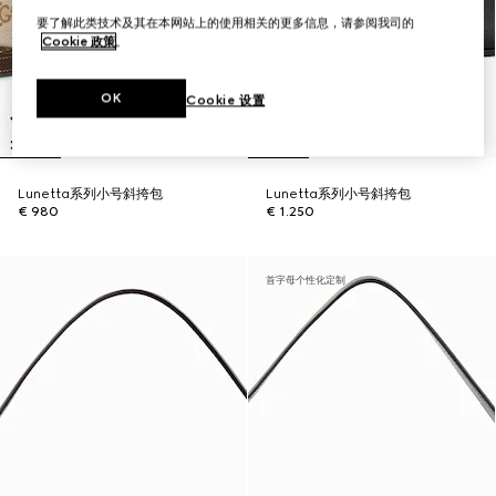
要了解此类技术及其在本网站上的使用相关的更多信息，请参阅我司的
Cookie 政策
。
OK
Cookie 设置
Lunetta系列小号斜挎包
Lunetta系列小号斜挎包
€ 980
€ 1.250
首字母个性化定制