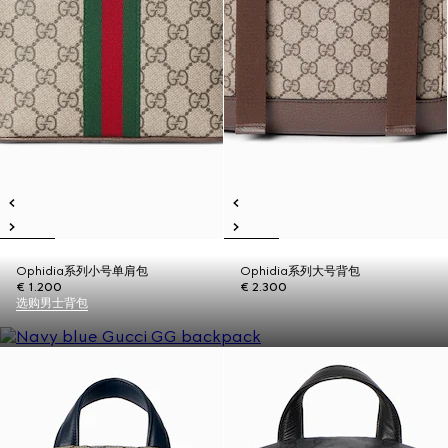
Ophidia系列小号单肩包
Ophidia系列大号背包
€ 1.200
€ 2.300
选购男士背包