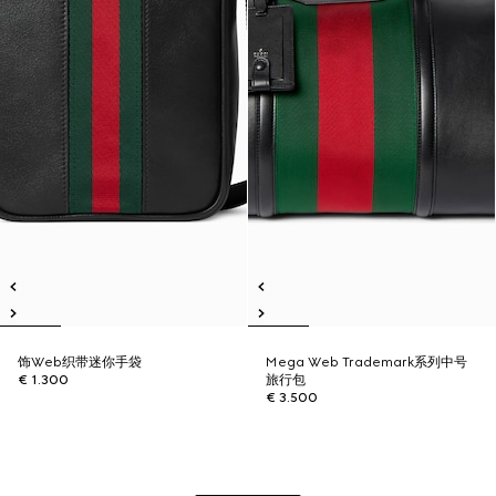
饰Web织带迷你手袋
Mega Web Trademark系列中号
€ 1.300
旅行包
€ 3.500