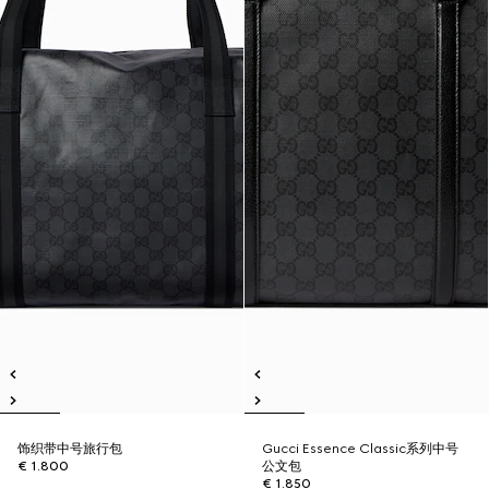
饰织带中号旅行包
Gucci Essence Classic系列中号
€ 1.800
公文包
€ 1.850