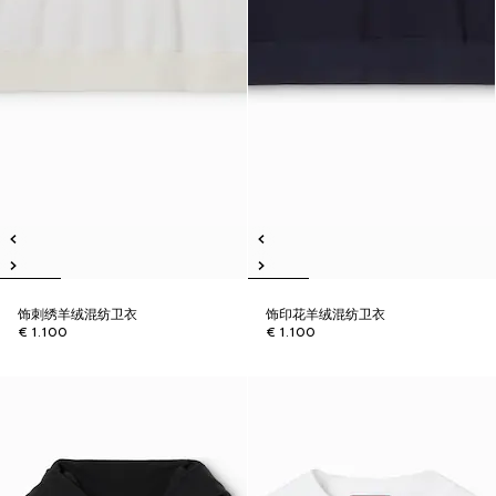
饰刺绣羊绒混纺卫衣
饰印花羊绒混纺卫衣
€ 1.100
€ 1.100