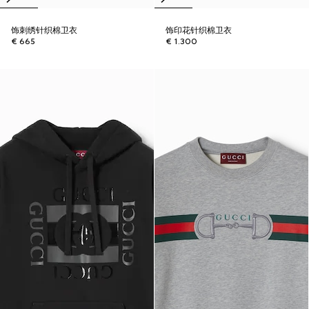
饰刺绣针织棉卫衣
饰印花针织棉卫衣
€ 665
€ 1.300