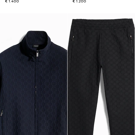
€ 1.400
€ 1.200