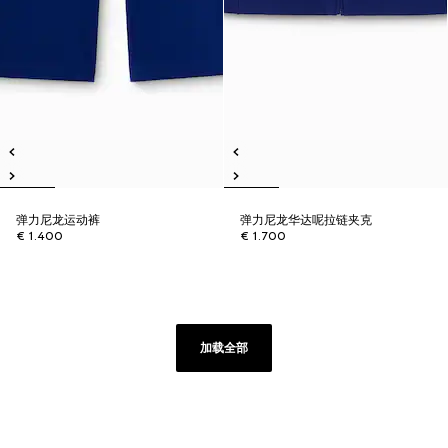
弹力尼龙运动裤
弹力尼龙华达呢拉链夹克
€ 1.400
€ 1.700
加载全部