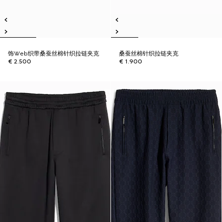
饰Web织带桑蚕丝棉针织拉链夹克
桑蚕丝棉针织拉链夹克
€ 2.500
€ 1.900