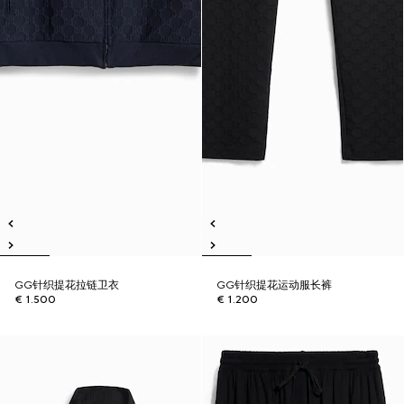
GG针织提花拉链卫衣
GG针织提花运动服长裤
€ 1.500
€ 1.200