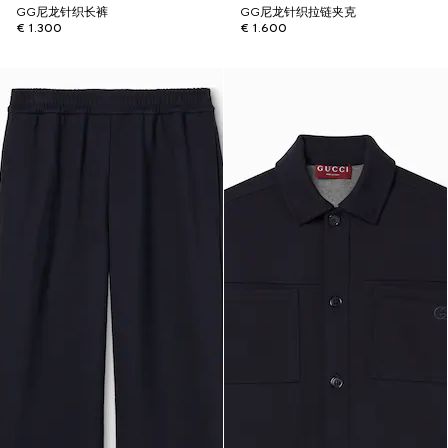
GG尼龙针织长裤
GG尼龙针织拉链夹克
€ 1.300
€ 1.600