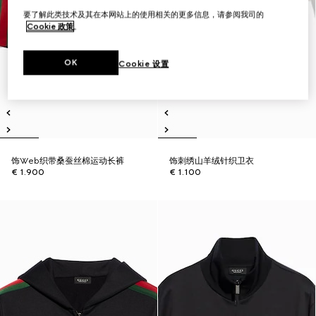
要了解此类技术及其在本网站上的使用相关的更多信息，请参阅我司的
Cookie 政策
。
OK
Cookie 设置
饰Web织带桑蚕丝棉运动长裤
饰刺绣山羊绒针织卫衣
€ 1.900
€ 1.100