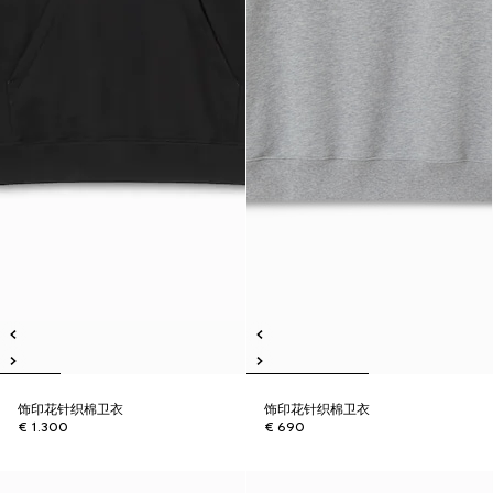
饰印花针织棉卫衣
饰印花针织棉卫衣
€ 1.300
€ 690