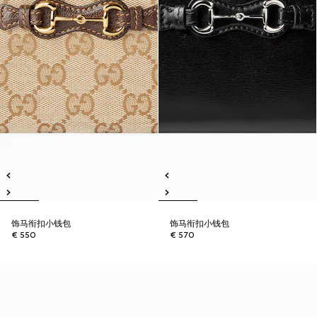
饰马衔扣小钱包
饰马衔扣小钱包
€ 550
€ 570