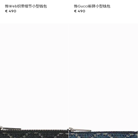
饰Web织带细节小型钱包
饰Gucci标牌小型钱包
€ 490
€ 490