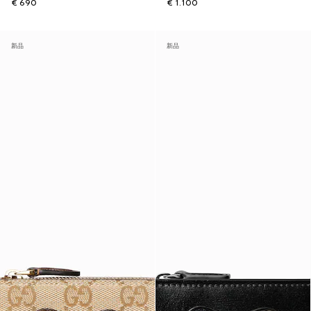
€ 690
€ 1.100
新品
新品