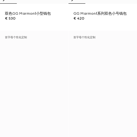
双色GG Marmont小型钱包
GG Marmont系列双色小号钱包
€ 530
€ 420
首字母个性化定制
首字母个性化定制