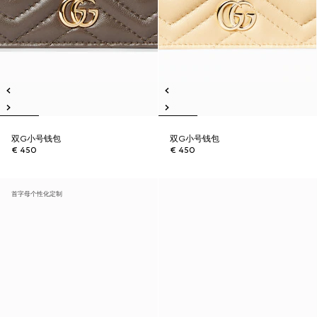
双G小号钱包
双G小号钱包
€ 450
€ 450
首字母个性化定制