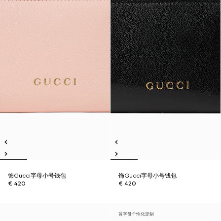
饰Gucci字母小号钱包
饰Gucci字母小号钱包
€ 420
€ 420
首字母个性化定制