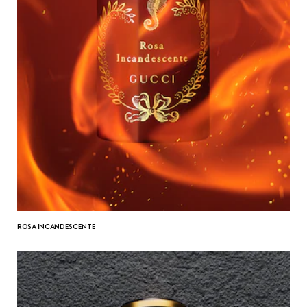
ROSA INCANDESCENTE