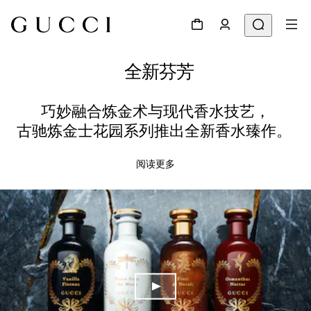
全新芬芳
巧妙融合炼金术与现代香水技艺，
古驰炼金士花园系列推出全新香水臻作。
阅读更多