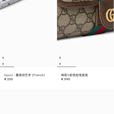
Gucci：桑蚕丝艺术 (French)
饰双G彩色铅笔套装
€ 250
€ 590