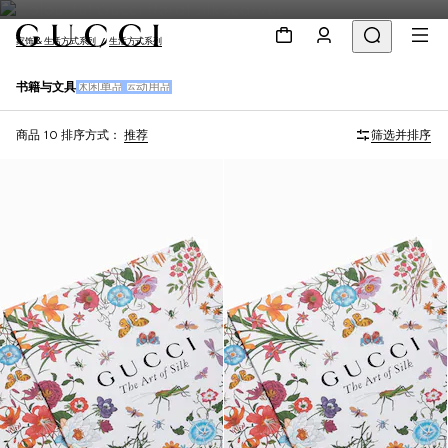
家饰 & 生活方式系列
生活方式系列
书籍与文具
休闲单品
运动用品
商品 10
排序方式：
推荐
筛选并排序