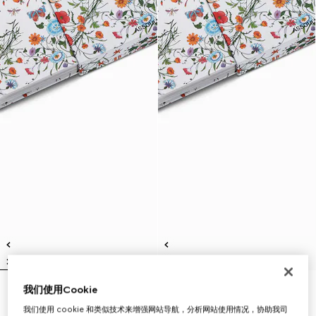
我们使用Cookie
Gucci：桑蚕丝艺术 (Italian)
Gucci：桑蚕丝艺术 (English)
€ 250
€ 250
我们使用 cookie 和类似技术来增强网站导航，分析网站使用情况，协助我司