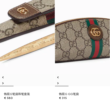
饰双G笔袋和笔套装
饰双G GG笔袋
€ 580
€ 315