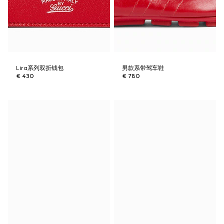
Lira系列双折钱包
男款系带驾车鞋
€ 430
€ 780