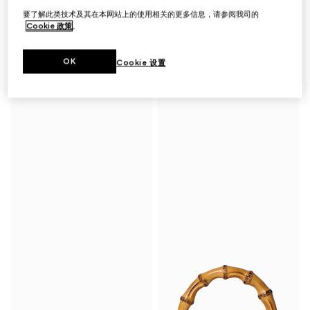
要了解此类技术及其在本网站上的使用相关的更多信息，请参阅我司的
Cookie 政策
。
印花桑蚕丝衬衫
印花桑蚕丝褶饰半身裙
€ 1.500
€ 1.900
OK
Cookie 设置