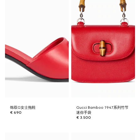
饰双G女士拖鞋
Gucci Bamboo 1947系列竹节
€ 690
迷你手袋
€ 3.500