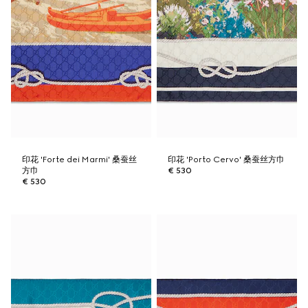
印花 'Forte dei Marmi' 桑蚕丝
印花 'Porto Cervo' 桑蚕丝方巾
方巾
€ 530
€ 530