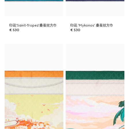
印花'Saint-Tropez'桑蚕丝方巾
印花 'Mykonos' 桑蚕丝方巾
€ 530
€ 530