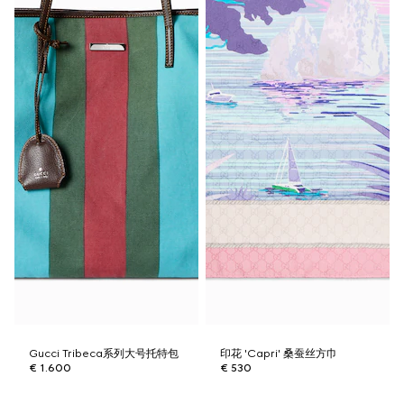
Gucci Tribeca系列大号托特包
印花 'Capri' 桑蚕丝方巾
€ 1.600
€ 530