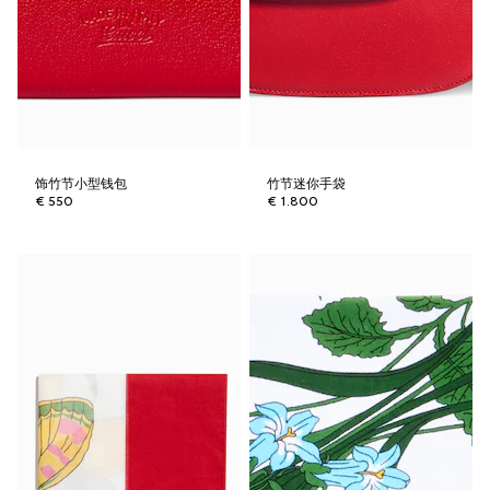
饰竹节小型钱包
竹节迷你手袋
€ 550
€ 1.800