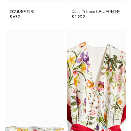
印花桑蚕丝短裤
Gucci Tribeca系列大号托特包
€ 690
€ 1.600