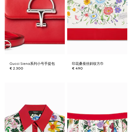
Gucci Siena系列小号手提包
印花桑蚕丝斜纹方巾
€ 2.300
€ 490