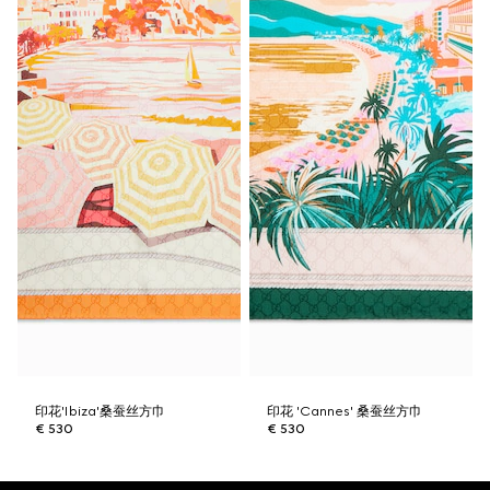
印花'Ibiza'桑蚕丝方巾
印花 'Cannes' 桑蚕丝方巾
€ 530
€ 530