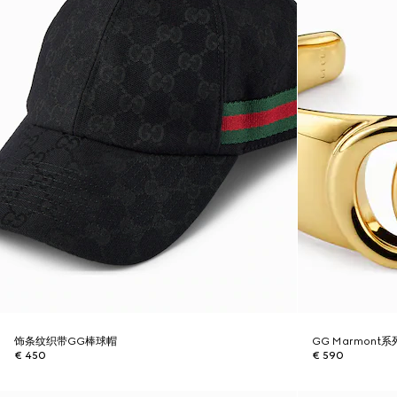
饰条纹织带GG棒球帽
GG Marmont
€ 450
€ 590