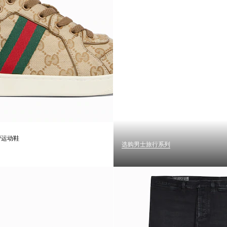
低帮运动鞋
选购男士旅行系列