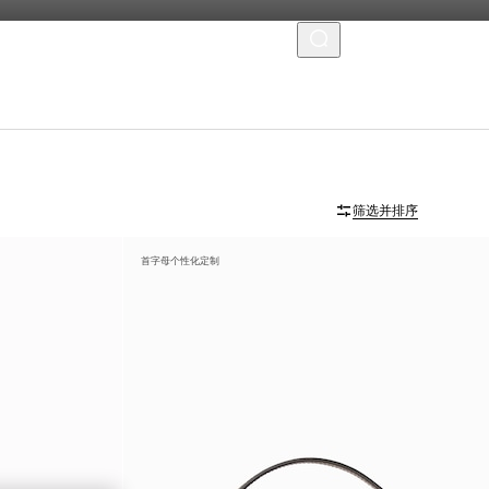
菜单
筛选并排序
首字母个性化定制