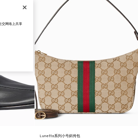
在社交网络上共享
Lunetta系列小号斜挎包