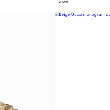
€ 890