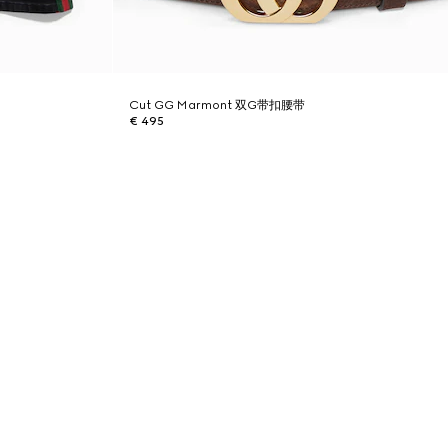
Cut GG Marmont 双G带扣腰带
€ 495