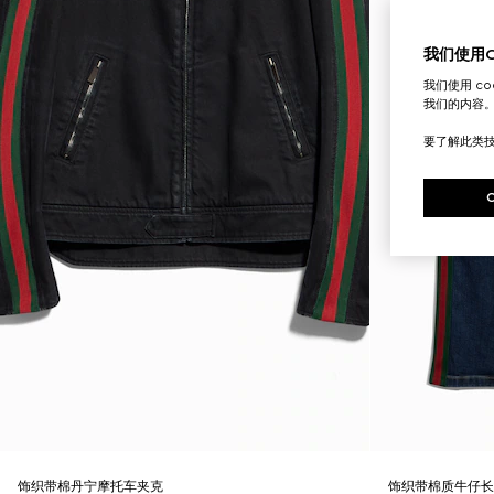
我们使用Co
我们使用 c
我们的内容
要了解此类
饰织带棉丹宁摩托车夹克
饰织带棉质牛仔