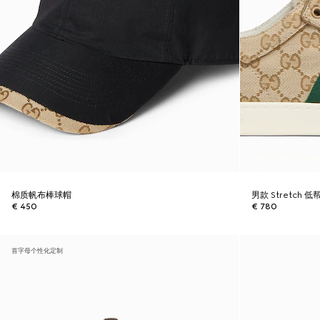
棉质帆布棒球帽
男款 Stretch 
€ 450
€ 780
首字母个性化定制