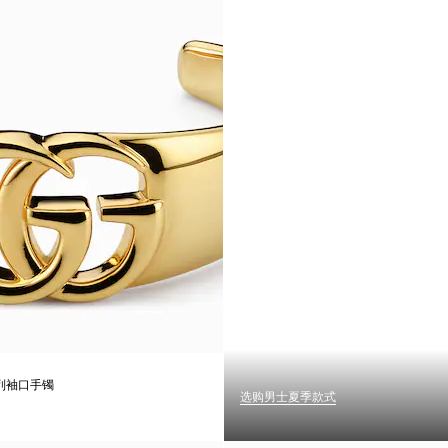
系列袖口手镯
选购男士夏季款式