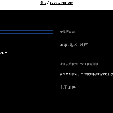
美妆
Beauty Makeup
专卖店查询
国家/地区, 城市
brium
注册以接收GUCCI最新资讯
获取系列发布、个性化通信和品牌最新
电子邮件