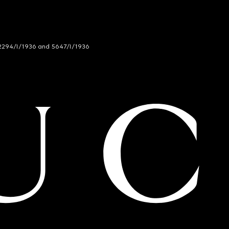
294/I/1936 and 5647/I/1936