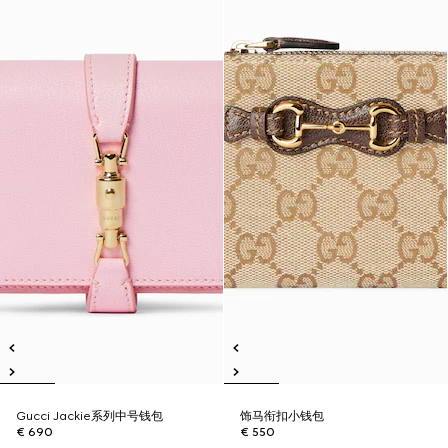
Gucci Jackie系列中号钱包
饰马衔扣小钱包
€ 690
€ 550