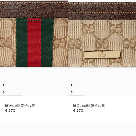
饰Web织带卡片夹
饰Gucci标牌卡片夹
€ 270
€ 270