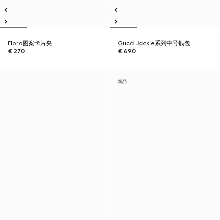
Flora图案卡片夹
Gucci Jackie系列中号钱包
€ 270
€ 690
新品