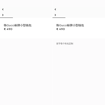
饰Gucci标牌小型钱包
饰Gucci标牌小型钱包
€ 490
€ 490
首字母个性化定制