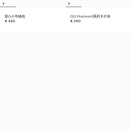
双G小号钱包
GG Marmont系列卡片夹
€ 450
€ 290