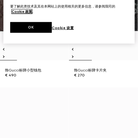
要了解此类技术及其在本网站上的使用相关的更多信息，请参阅我司的
Cookie 政策
。
OK
Cookie 设置
饰Gucci标牌小型钱包
饰Gucci标牌卡片夹
€ 490
€ 270