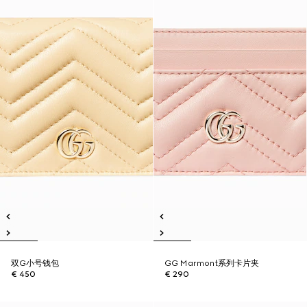
双G小号钱包
GG Marmont系列卡片夹
€ 450
€ 290