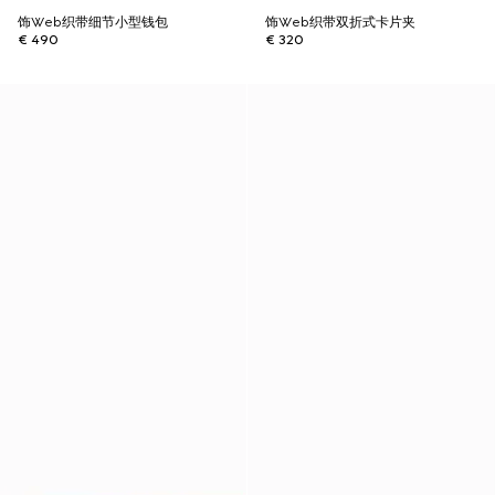
饰Web织带细节小型钱包
饰Web织带双折式卡片夹
€ 490
€ 320