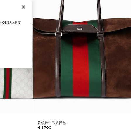
在社交网络上共享
饰织带中号旅行包
€ 3.700