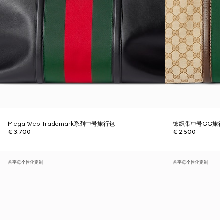
Mega Web Trademark系列中号旅行包
饰织带中号GG旅
€ 3.700
€ 2.500
首字母个性化定制
首字母个性化定制