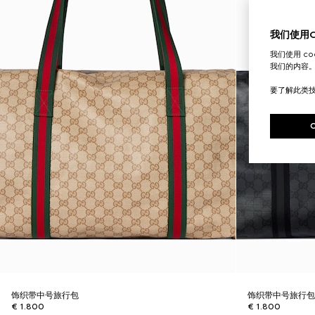
我们使用Co
我们使用 c
我们的内容
要了解此类
饰织带中号旅行包
饰织带中号旅行
€ 1.800
€ 1.800