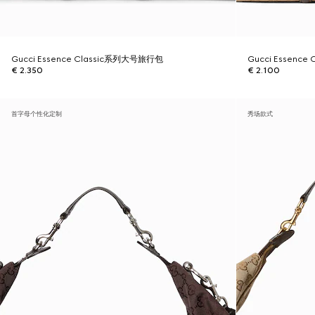
Gucci Essence Classic系列大号旅行包
Gucci Essenc
€ 2.350
€ 2.100
首字母个性化定制
秀场款式