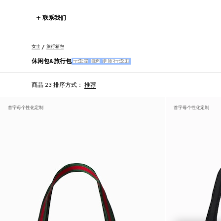
联系我们
女士
旅行箱包
休闲包&旅行包
行李箱
辅料
硬质行李箱
商品 23
排序方式：
推荐
首字母个性化定制
首字母个性化定制