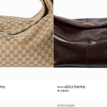
斜挎包
Brera系列大号斜挎包
€ 2.800
首字母个性化定制