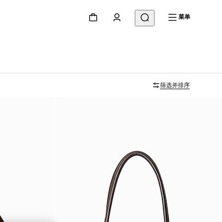
菜单
筛选并排序