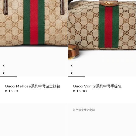
Gucci Melrose系列中号波士顿包
Gucci Vanity系列中号手提包
€ 1.550
€ 1.500
首字母个性化定制