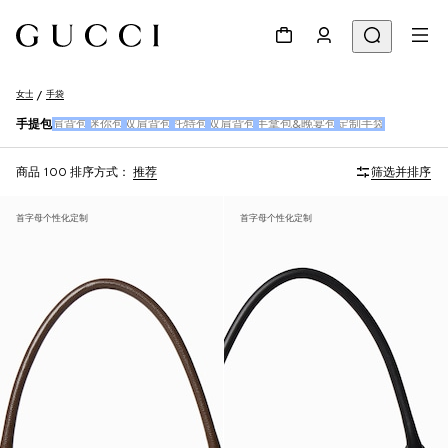
女士
手袋
手提包
肩背包
迷你包
双肩背包
托特包
双肩背包
手拿包&晚宴包
定制手袋
商品 100
排序方式：
推荐
筛选并排序
首字母个性化定制
首字母个性化定制