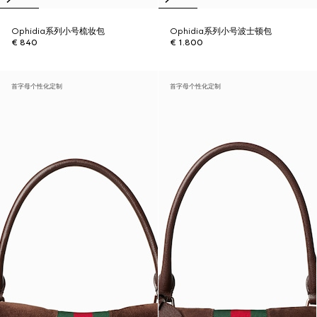
Ophidia系列小号梳妆包
Ophidia系列小号波士顿包
€ 840
€ 1.800
首字母个性化定制
首字母个性化定制