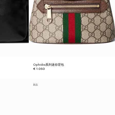
Ophidia系列迷你背包
€ 1.050
新品