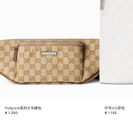
Flatpack系列大号腰包
中号GG背包
€ 1.250
€ 1.155