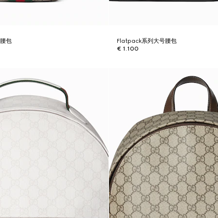
号腰包
Flatpack系列大号腰包
€ 1.100