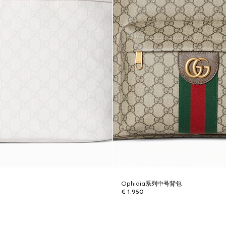
Ophidia系列中号背包
€ 1.950