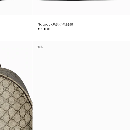
Flatpack系列小号腰包
€ 1.100
新品