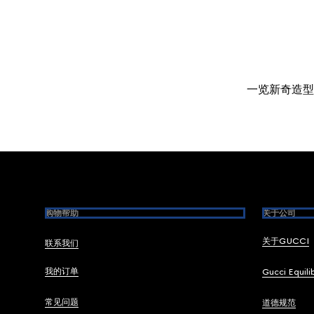
一览新奇造型
Footer
购物帮助
关于公司
关于GUCCI
联系我们
我的订单
Gucci Equili
常见问题
道德规范