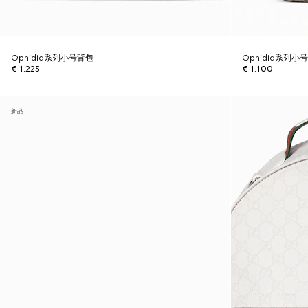
Ophidia系列小号背包
Ophidia系列小
€ 1.225
€ 1.100
新品