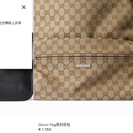
在社交网络上共享
Gucci Tag系列背包
€ 1.750