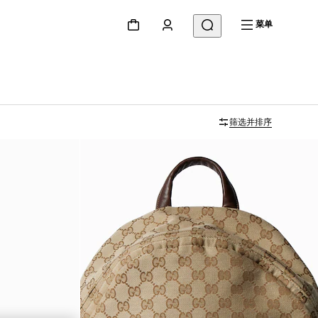
菜单
筛选并排序