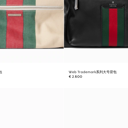
包
Web Trademark系列大号背包
€ 2.800