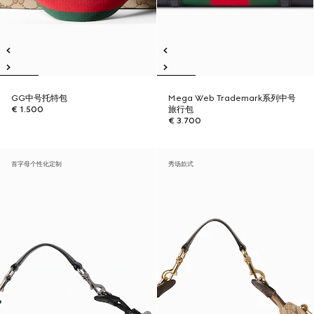
GG中号托特包
Mega Web Trademark系列中号
€ 1.500
旅行包
€ 3.700
首字母个性化定制
秀场款式