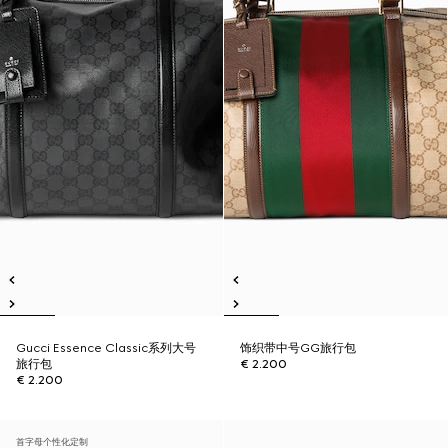
Gucci Essence Classic系列大号
饰织带中号GG旅行包
旅行包
€ 2.200
€ 2.200
首字母个性化定制