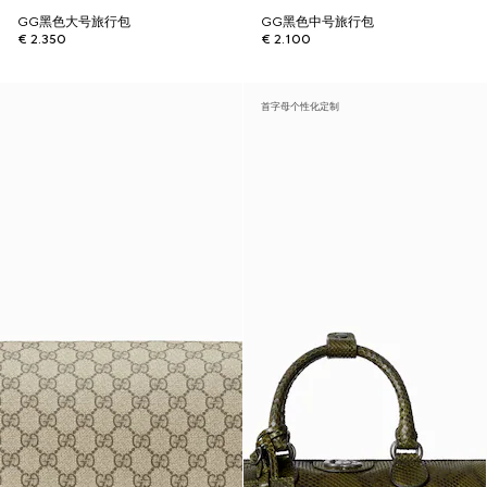
GG黑色大号旅行包
GG黑色中号旅行包
€ 2.350
€ 2.100
首字母个性化定制