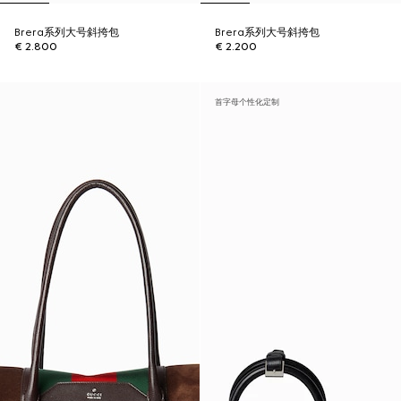
Brera系列大号斜挎包
Brera系列大号斜挎包
€ 2.800
€ 2.200
首字母个性化定制