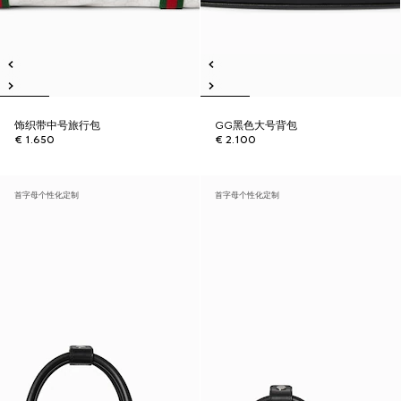
饰织带中号旅行包
GG黑色大号背包
€ 1.650
€ 2.100
首字母个性化定制
首字母个性化定制