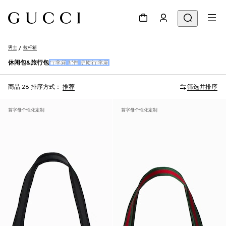
男士
拉杆箱
休闲包&旅行包
行李箱
配件
硬质行李箱
商品 28
排序方式：
推荐
筛选并排序
首字母个性化定制
首字母个性化定制