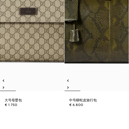
大号母婴包
中号蟒蛇皮旅行包
€ 1.750
€ 6.800