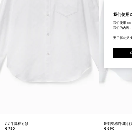
我们使用Co
我们使用 c
我们的内容
要了解此类
GG牛津棉衬衫
饰刺绣棉府绸衬
€ 750
€ 690