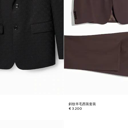
斜纹羊毛西装套装
€ 3.200