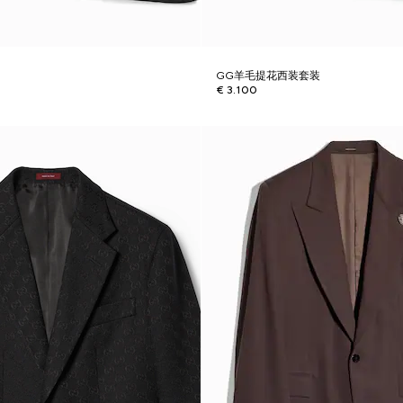
GG羊毛提花西装套装
€ 3.100