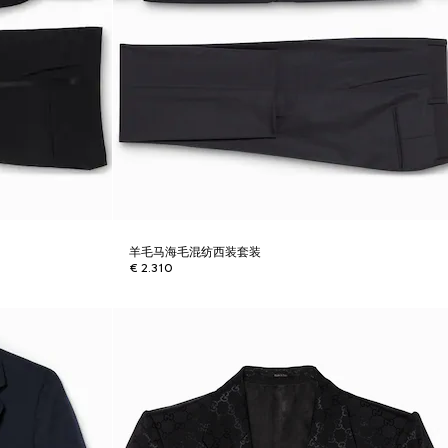
羊毛马海毛混纺西装套装
€ 2.310