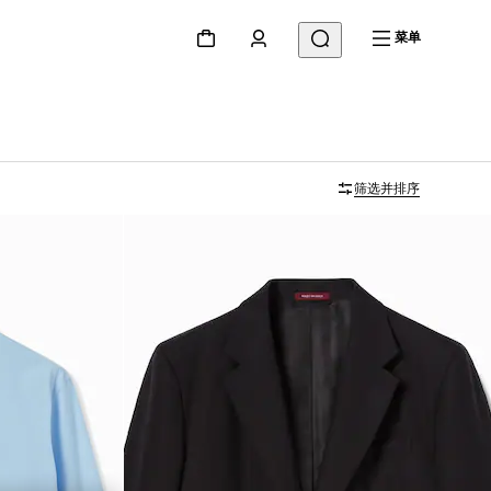
菜单
筛选并排序