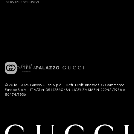
SERVIZI ESCLUSIVI
© 2016 - 2025 Guccio Gucci S.p.A. - Tutti i Diritti Riservati. G Commerce
Europe S.p.A. - IT VAT nr 05142860484. LICENZA SIAE N. 2294/I/1936 e
5647/I/1936