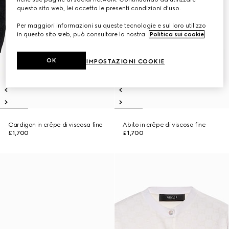
questo sito web, lei accetta le presenti condizioni d'uso.
Per maggiori informazioni su queste tecnologie e sul loro utilizzo
in questo sito web, può consultare la nostra
Politica sui cookie
.
OK
IMPOSTAZIONI COOKIE
Cardigan in crêpe di viscosa fine
Abito in crêpe di viscosa fine
£1,700
£1,700