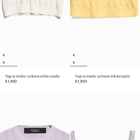
Top in misto cotone intrecciato
Top in misto cotone intrecciato
£1,350
£1,350