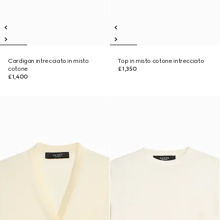
Cardigan intrecciato in misto
Top in misto cotone intrecciato
cotone
£1,350
£1,400