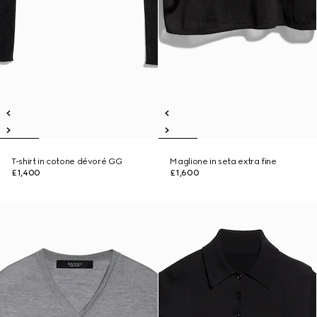
T-shirt in cotone dévoré GG
Maglione in seta extra fine
£1,400
£1,600