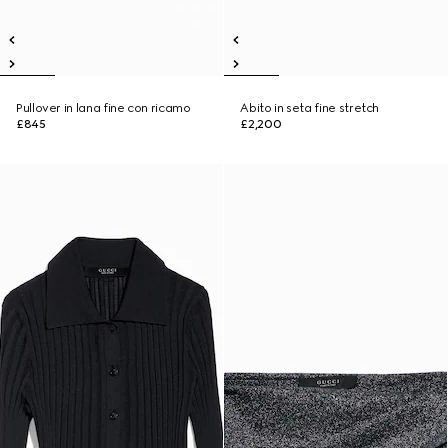
Pullover in lana fine con ricamo
Abito in seta fine stretch
£845
£2,200