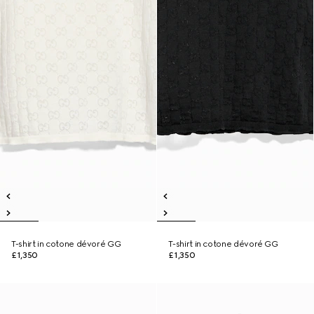
T-shirt in cotone dévoré GG
T-shirt in cotone dévoré GG
£1,350
£1,350