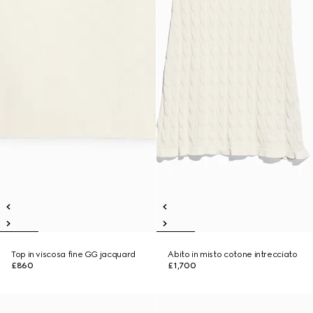
Top in viscosa fine GG jacquard
Abito in misto cotone intrecciato
£860
£1,700