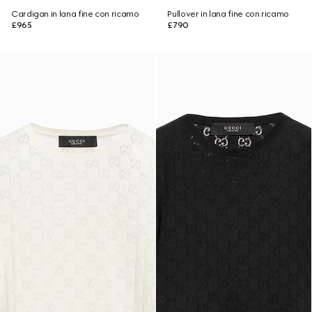
Cardigan in lana fine con ricamo
Pullover in lana fine con ricamo
£965
£790