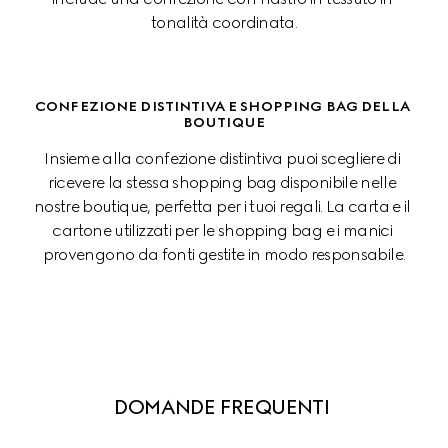
tonalità coordinata.
CONFEZIONE DISTINTIVA E SHOPPING BAG DELLA 
BOUTIQUE
Insieme alla confezione distintiva puoi scegliere di 
ricevere la stessa shopping bag disponibile nelle 
nostre boutique, perfetta per i tuoi regali. La carta e il 
cartone utilizzati per le shopping bag e i manici 
provengono da fonti gestite in modo responsabile.
DOMANDE FREQUENTI 