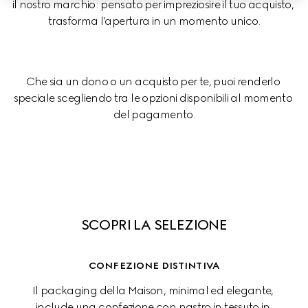
il nostro marchio: pensato per impreziosire il tuo acquisto, 
trasforma l'apertura in un momento unico.
Che sia un dono o un acquisto per te, puoi renderlo 
speciale scegliendo tra le opzioni disponibili al momento 
del pagamento.
SCOPRI LA SELEZIONE
CONFEZIONE DISTINTIVA
Il packaging della Maison, minimal ed elegante, 
include una confezione con nastro in tessuto in 