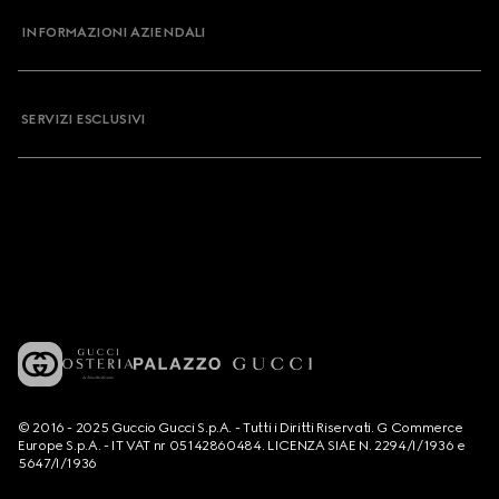
INFORMAZIONI AZIENDALI
SERVIZI ESCLUSIVI
© 2016 - 2025 Guccio Gucci S.p.A. - Tutti i Diritti Riservati. G Commerce
Europe S.p.A. - IT VAT nr 05142860484. LICENZA SIAE N. 2294/I/1936 e
5647/I/1936