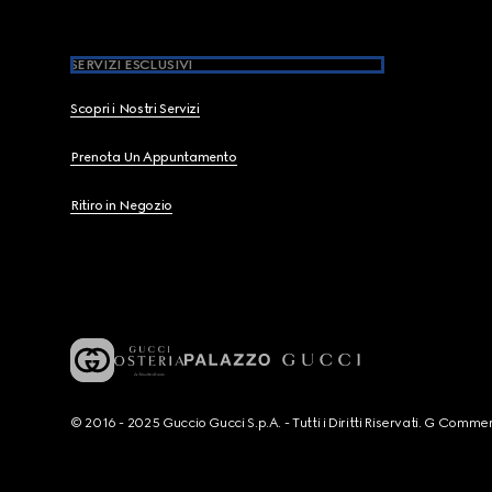
SERVIZI ESCLUSIVI
Scopri i Nostri Servizi
Prenota Un Appuntamento
Ritiro in Negozio
© 2016 - 2025 Guccio Gucci S.p.A. - Tutti i Diritti Riservati. G Co