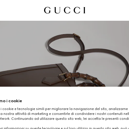
mo i cookie
 i cookie e tecnologie simili per migliorare la navigazione del sito, analizzarne l'
GUCCI DIANA
a nostra attività di marketing e consentirle di condividere i nostri contenuti ne
etwork. Continuando ad utilizzare questo sito web, lei accetta le presenti condi
i informazioni su queste tecnologie e sul loro utilizzo in questo sito web, può 