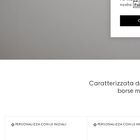
nostra
Pol
Caratterizzata d
borse m
PERSONALIZZA CON LE INIZIALI
PERSONALIZZA CON LE INI