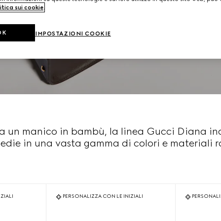
itica sui cookie
.
OK
IMPOSTAZIONI COOKIE
a un manico in bambù, la linea Gucci Diana inc
edie in una vasta gamma di colori e materiali ra
ZIALI
PERSONALIZZA CON LE INIZIALI
PERSONALIZ