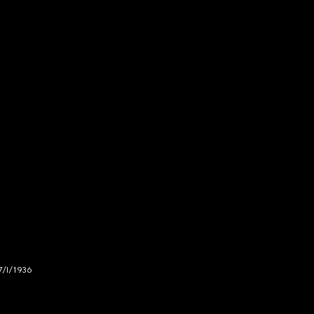
7/I/1936