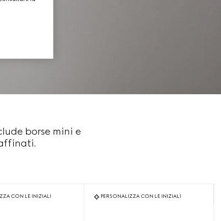
lude borse mini e
ffinati.
ZA CON LE INIZIALI
PERSONALIZZA CON LE INIZIALI