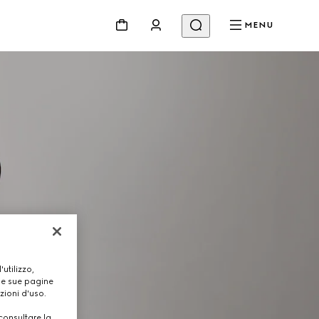
MENU
utilizzo,
lle sue pagine
zioni d'uso.
consultare la