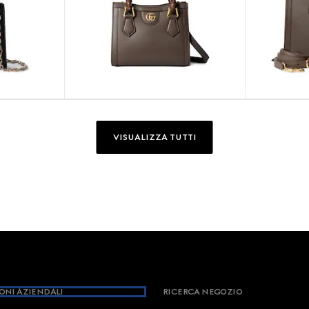
VISUALIZZA TUTTI
ONI AZIENDALI
RICERCA NEGOZIO