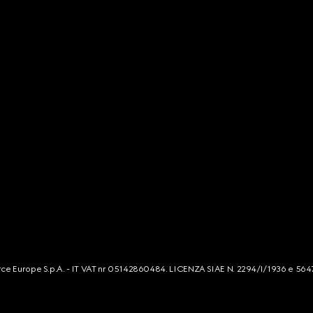
mmerce Europe S.p.A. - IT VAT nr 05142860484. LICENZA SIAE N. 2294/I/1936 e 564