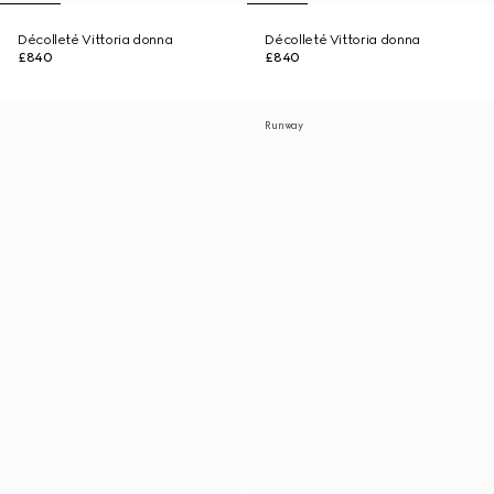
Décolleté Vittoria donna
Décolleté Vittoria donna
£840
£840
Runway