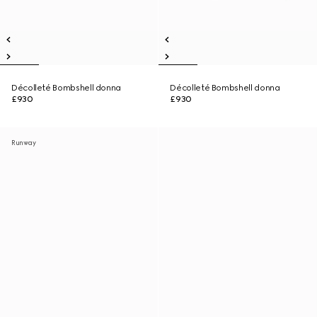
Décolleté Bombshell donna
Décolleté Bombshell donna
£930
£930
Runway