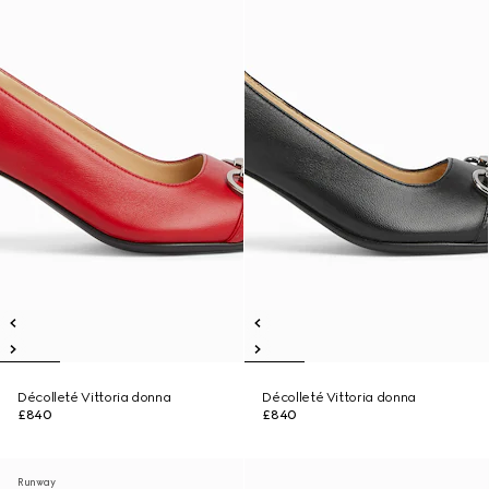
Décolleté Vittoria donna
Décolleté Vittoria donna
£840
£840
Runway