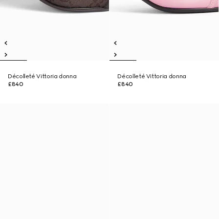
Décolleté Vittoria donna
Décolleté Vittoria donna
£840
£840