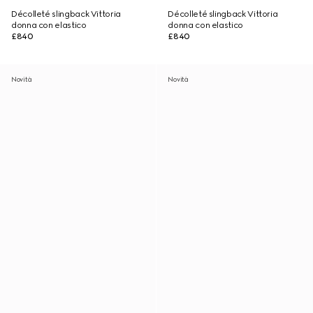
Décolleté slingback Vittoria
Décolleté slingback Vittoria
donna con elastico
donna con elastico
£840
£840
Novità
Novità