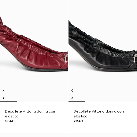
Décolleté Vittoria donna con
Décolleté Vittoria donna con
elastico
elastico
£840
£840