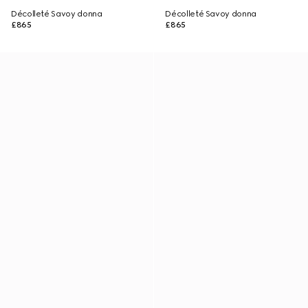
Décolleté Savoy donna
Décolleté Savoy donna
£865
£865