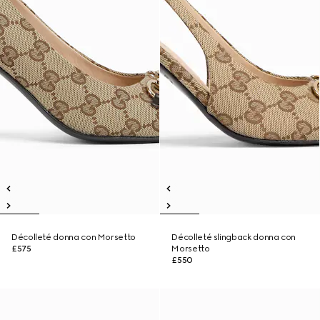
Décolleté donna con Morsetto
Décolleté slingback donna con
£575
Morsetto
£550