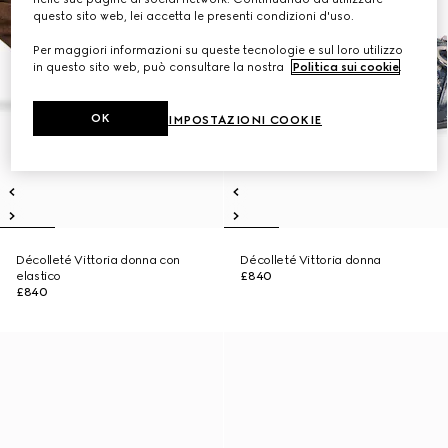
questo sito web, lei accetta le presenti condizioni d'uso.
Per maggiori informazioni su queste tecnologie e sul loro utilizzo
in questo sito web, può consultare la nostra
Politica sui cookie
.
OK
IMPOSTAZIONI COOKIE
Décolleté Vittoria donna con
Décolleté Vittoria donna
elastico
£840
£840