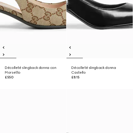
Décolleté slingback donna con
Décolleté slingback donna
Morsetto
Castello
£550
£815