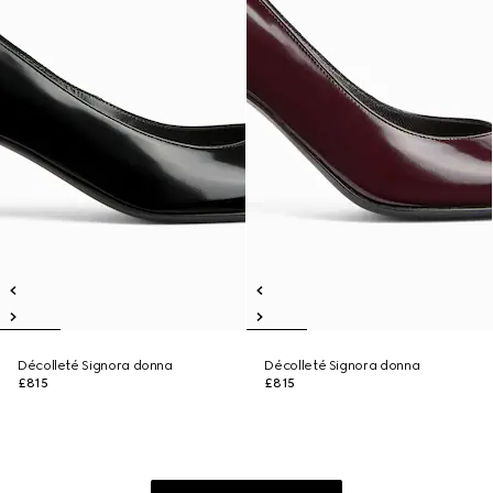
Décolleté Signora donna
Décolleté Signora donna
£815
£815