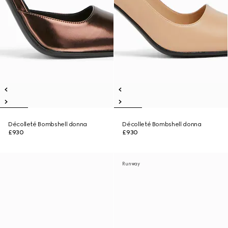
Décolleté Bombshell donna
Décolleté Bombshell donna
£930
£930
Runway