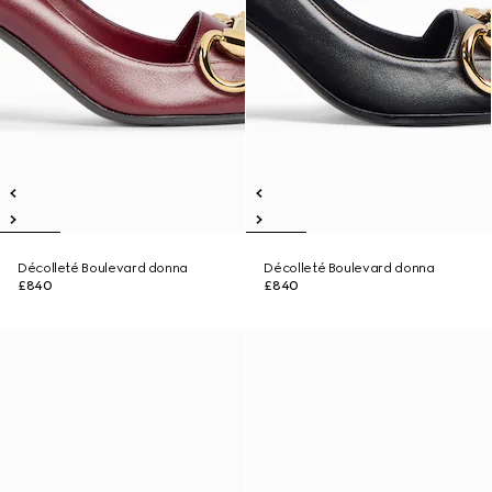
Décolleté Boulevard donna
Décolleté Boulevard donna
£840
£840