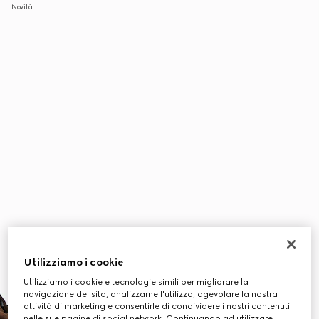
Novità
Utilizziamo i cookie
Utilizziamo i cookie e tecnologie simili per migliorare la
navigazione del sito, analizzarne l'utilizzo, agevolare la nostra
attività di marketing e consentirle di condividere i nostri contenuti
nelle sue pagine di social network. Continuando ad utilizzare