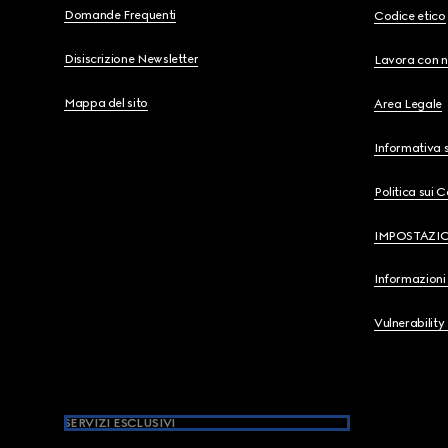
Domande Frequenti
Codice etico
Disiscrizione Newsletter
Lavora con n
Mappa del sito
Area Legale
Informativa s
Politica sui 
IMPOSTAZI
Informazioni 
Vulnerability
SERVIZI ESCLUSIVI