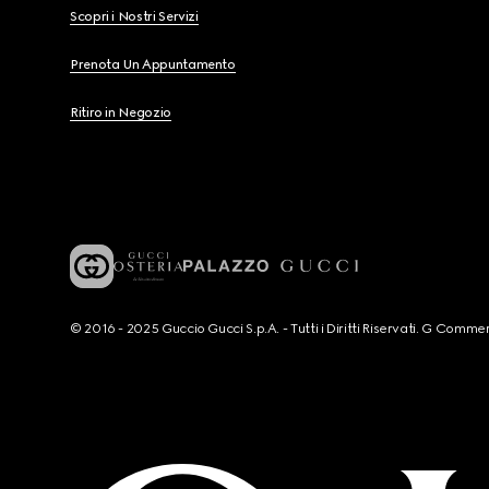
Scopri i Nostri Servizi
Prenota Un Appuntamento
Ritiro in Negozio
© 2016 - 2025 Guccio Gucci S.p.A. - Tutti i Diritti Riservati. G Co