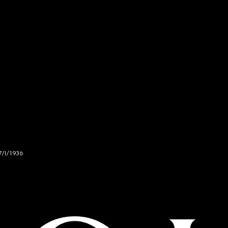
7/I/1936