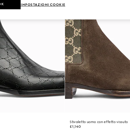
OK
IMPOSTAZIONI COOKIE
Stivaletto uomo con effetto vissuto
£1,140