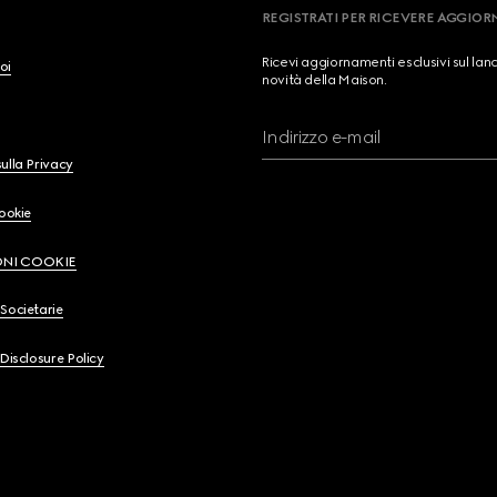
REGISTRATI PER RICEVERE AGGIO
Ricevi aggiornamenti esclusivi sul lan
oi
novità della Maison.
Indirizzo e-mail
ulla Privacy
Cookie
ONI COOKIE
Societarie
 Disclosure Policy