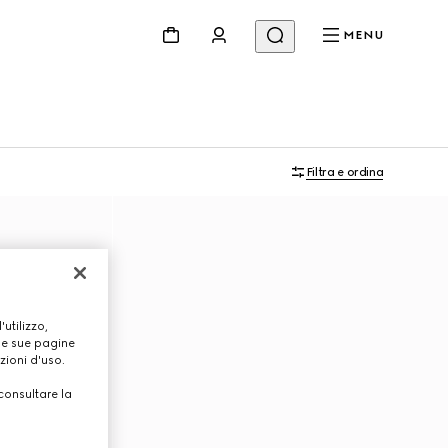
MENU
Filtra e ordina
utilizzo,
lle sue pagine
zioni d'uso.
consultare la