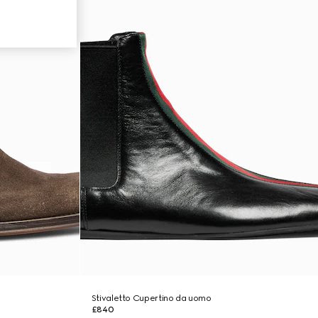
Stivaletto Cupertino da uomo
£840