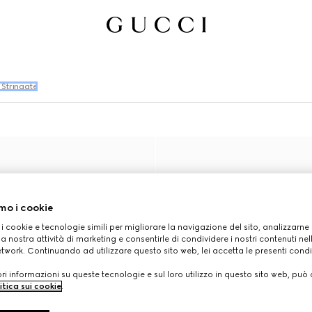
 Stringate
mo i cookie
 i cookie e tecnologie simili per migliorare la navigazione del sito, analizzarne l'
a nostra attività di marketing e consentirle di condividere i nostri contenuti ne
etwork. Continuando ad utilizzare questo sito web, lei accetta le presenti condi
i informazioni su queste tecnologie e sul loro utilizzo in questo sito web, può 
itica sui cookie
.