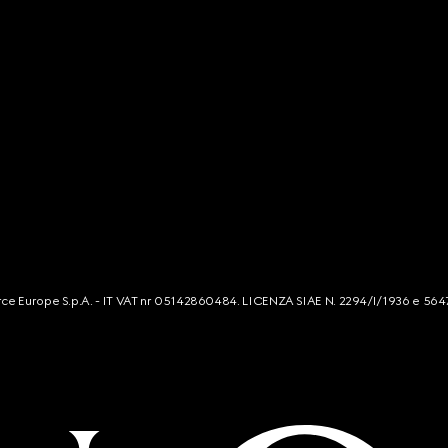
mmerce Europe S.p.A. - IT VAT nr 05142860484. LICENZA SIAE N. 2294/I/1936 e 564