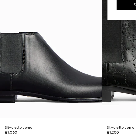
Stivaletto uomo
Stivaletto uomo
£1,060
£1,200