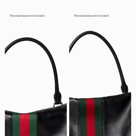
Personalizza con le iniziali
Personalizza con le iniziali