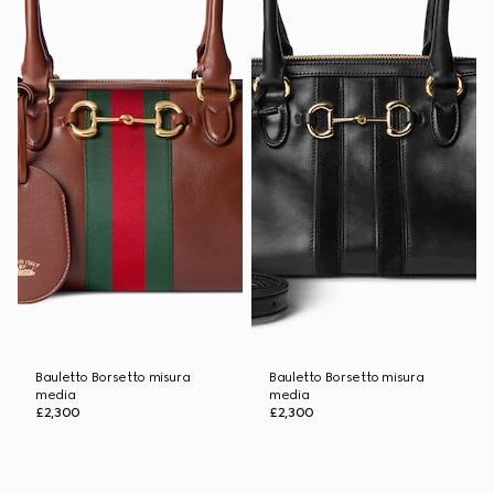
Bauletto Borsetto misura
Bauletto Borsetto misura
media
media
£2,300
£2,300