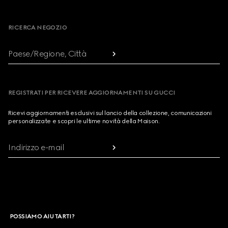
Footer
RICERCA NEGOZIO
Paese/Regione, Città
REGISTRATI PER RICEVERE AGGIORNAMENTI SU GUCCI
Ricevi aggiornamenti esclusivi sul lancio della collezione, comunicazioni
personalizzate e scopri le ultime novità della Maison.
Indirizzo e-mail
POSSIAMO AIUTARTI?