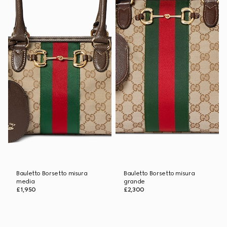
Bauletto Borsetto misura
Bauletto Borsetto misura
media
grande
£1,950
£2,300