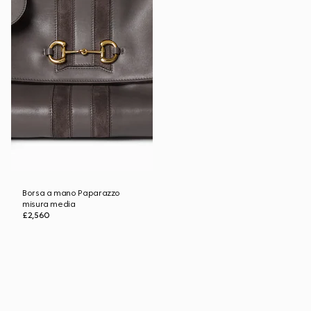
Borsa a mano Paparazzo
misura media
£2,560