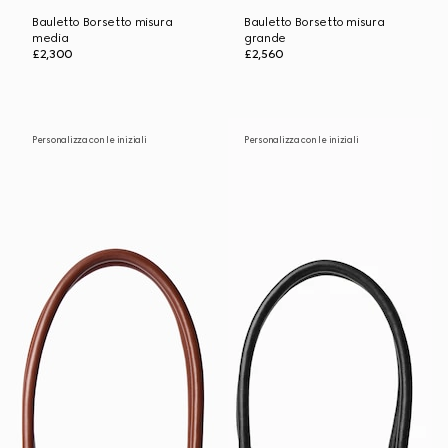
Bauletto Borsetto misura
Bauletto Borsetto misura
media
grande
£2,300
£2,560
Personalizza con le iniziali
Personalizza con le iniziali