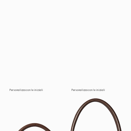
Personalizza con le iniziali
Personalizza con le iniziali