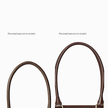
Personalizza con le iniziali
Personalizza con le iniziali