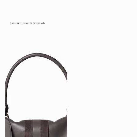
Personalizza con le iniziali