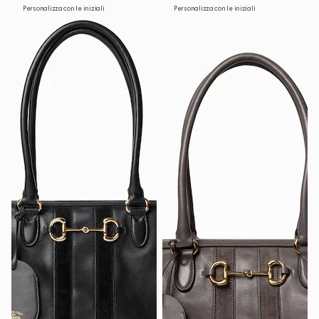
Personalizza con le iniziali
Personalizza con le iniziali