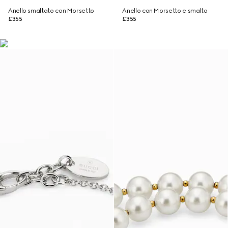
Anello smaltato con Morsetto
Anello con Morsetto e smalto
£355
£355