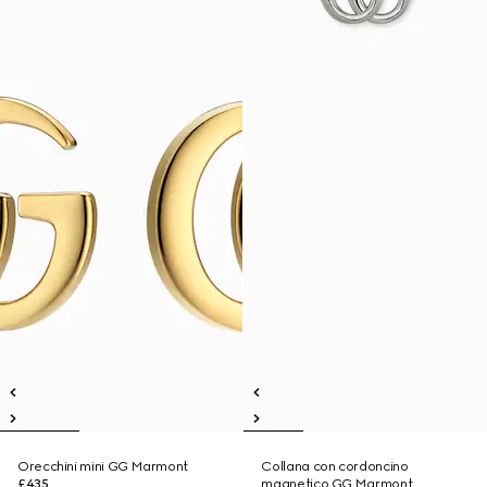
Orecchini mini GG Marmont
Collana con cordoncino
£435
magnetico GG Marmont