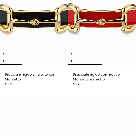
Bracciale rigido smaltato con
Bracciale rigido con motivo
Morsetto
Morsetto e smalto
£575
£575