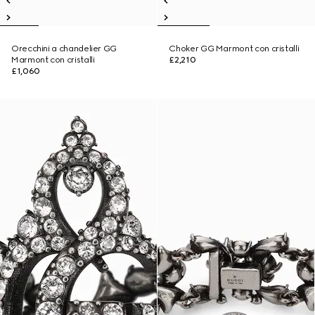
Orecchini a chandelier GG
Choker GG Marmont con cristalli
Marmont con cristalli
£2,210
£1,060