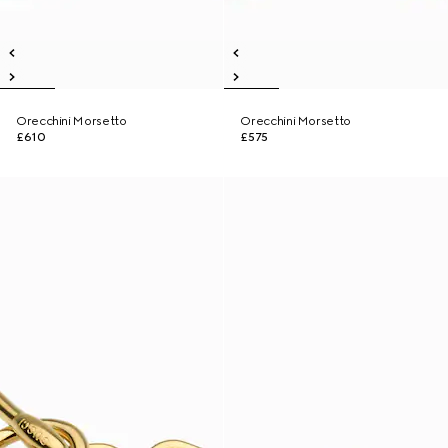
Orecchini Morsetto
Orecchini Morsetto
£610
£575