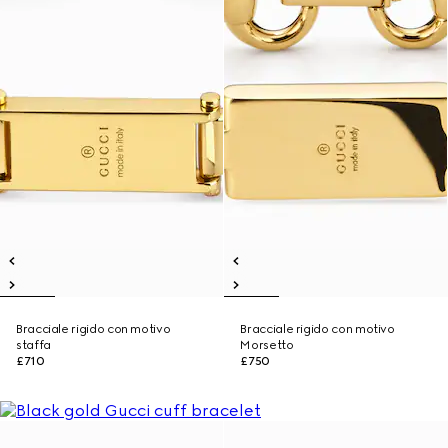
Bracciale rigido con motivo
Bracciale rigido con motivo
staffa
Morsetto
£710
£750