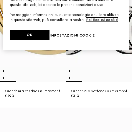
questo sito web, lei accetta le presenti condizioni d'uso.
Per maggiori informazioni su queste tecnologie e sul loro utilizzo
in questo sito web, può consultare la nostra
Politica sui cookie
.
OK
IMPOSTAZIONI COOKIE
Orecchini a cerchio GG Marmont
Orecchini a bottone GG Marmont
£490
£310