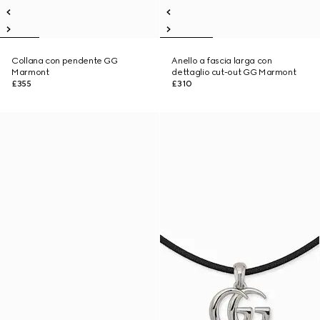
Collana con pendente GG
Anello a fascia larga con
Marmont
dettaglio cut-out GG Marmont
£355
£310