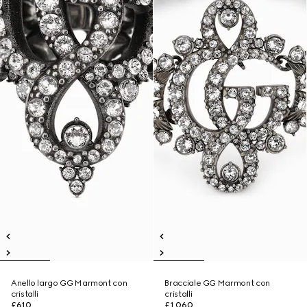
Anello largo GG Marmont con
Bracciale GG Marmont con
cristalli
cristalli
£610
£1,060