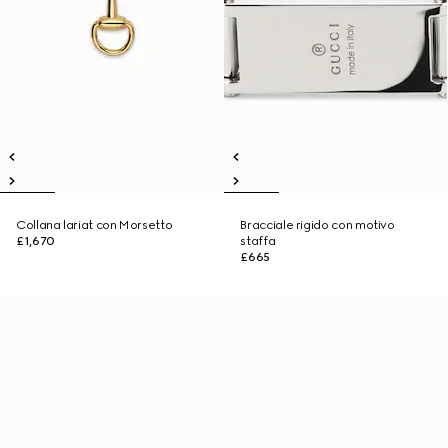
Collana lariat con Morsetto
Bracciale rigido con motivo
£1,670
staffa
£665