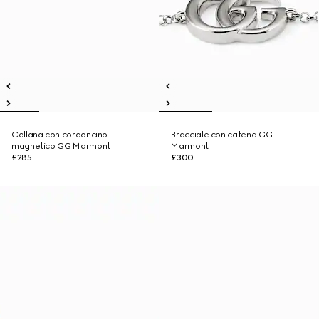
Collana con cordoncino
Bracciale con catena GG
magnetico GG Marmont
Marmont
£285
£300