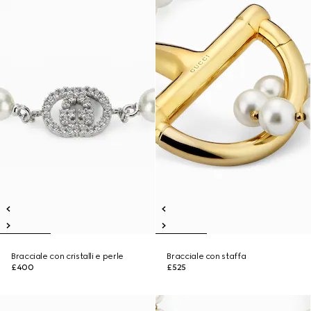
Bracciale con cristalli e perle
Bracciale con staffa
£400
£525