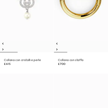
Collana con cristalli e perle
Collana con staffa
£415
£700