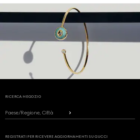
Footer
RICERCA NEGOZIO
Paese/Regione, Città
REGISTRATI PER RICEVERE AGGIORNAMENTI SU GUCCI