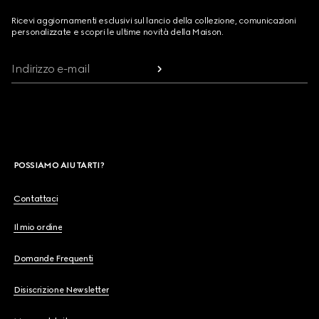
Ricevi aggiornamenti esclusivi sul lancio della collezione, comunicazioni
personalizzate e scopri le ultime novità della Maison.
Indirizzo e-mail
POSSIAMO AIUTARTI?
Contattaci
Il mio ordine
Domande Frequenti
Disiscrizione Newsletter