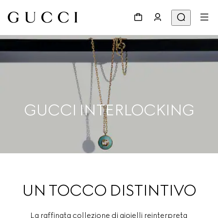
GUCCI INTERLOCKING
UN TOCCO DISTINTIVO
La raffinata collezione di gioielli reinterpreta