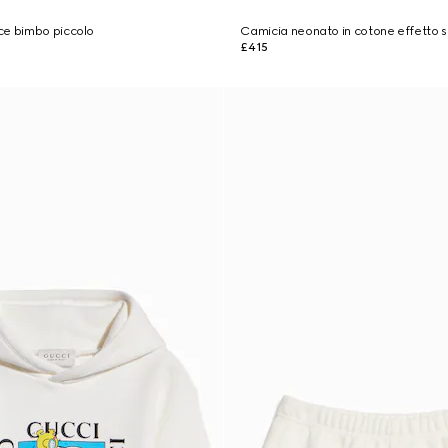
ce bimbo piccolo
Camicia neonato in cotone effetto s
£415