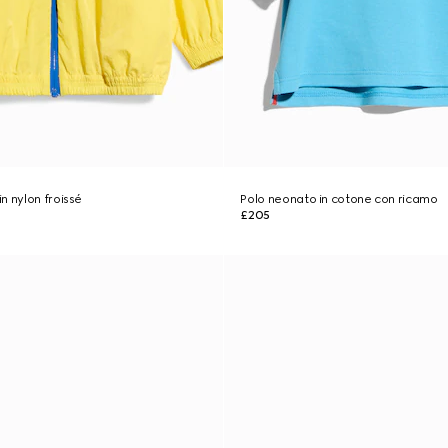
n nylon froissé
Polo neonato in cotone con ricamo
£205