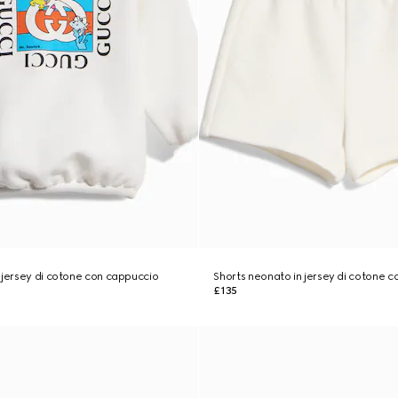
 jersey di cotone con cappuccio
Shorts neonato in jersey di cotone 
£135