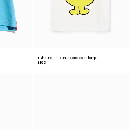
T-shirt neonato in cotone con stampa
£180