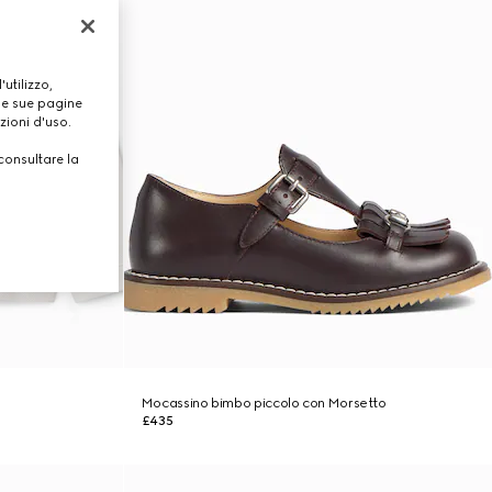
utilizzo,
lle sue pagine
zioni d'uso.
consultare la
Mocassino bimbo piccolo con Morsetto
£435