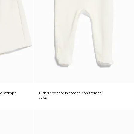
con stampa
Tutina neonato in cotone con stampa
£250