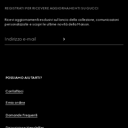
REGISTRATI PER RICEVERE AGGIORNAMENTI SU GUCCI
Ricevi aggiornamenti esclusivi sul lancio della collezione, comunicazioni
personalizzate e scopri le ultime novità della Maison.
Indirizzo e-mail
POSSIAMO AIUTARTI?
Contattaci
Il mio ordine
Domande Frequenti
Disiscrizione Newsletter