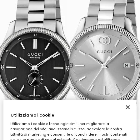
Utilizziamo i cookie
Utilizziamo i cookie e tecnologie simili per migliorare la
navigazione del sito, analizzarne l'utilizzo, agevolare la nostra
attività di marketing e consentirle di condividere i nostri contenuti
nelle sue pagine di social network. Continuando ad utilizzare