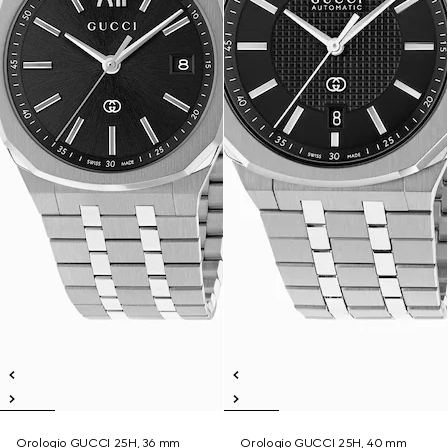
Orologio GUCCI 25H, 36 mm
Orologio GUCCI 25H, 40 mm