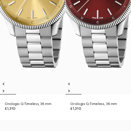
Orologio G-Timeless, 38 mm
Orologio G-Timeless, 38 mm
£1,310
£1,310