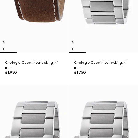
Orologio Gucci Interlocking, 41
Orologio Gucci Interlocking, 41
mm
mm
£1,930
£1,750