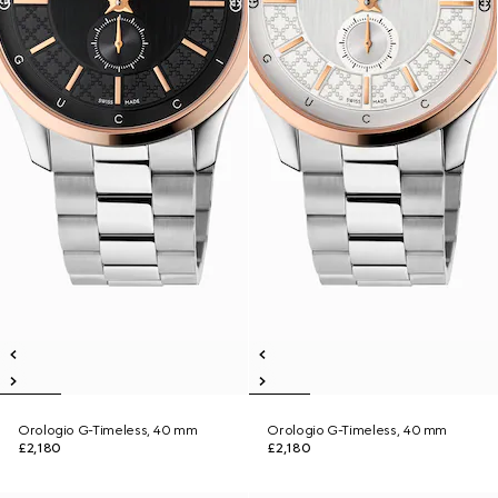
Orologio G-Timeless, 40 mm
Orologio G-Timeless, 40 mm
£2,180
£2,180