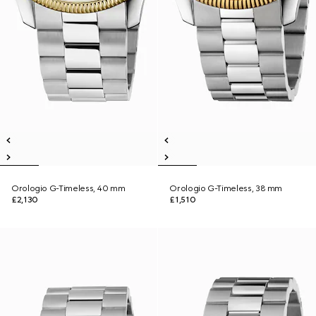
Orologio G-Timeless, 40 mm
Orologio G-Timeless, 38 mm
£2,130
£1,510