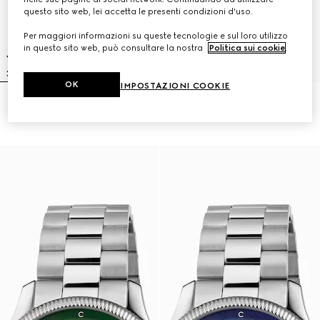
questo sito web, lei accetta le presenti condizioni d'uso.
Per maggiori informazioni su queste tecnologie e sul loro utilizzo
in questo sito web, può consultare la nostra
Politica sui cookie
.
OK
IMPOSTAZIONI COOKIE
Orologio G-Timeless, 40 mm
Orologio G-Timeless, 38 mm
£1,930
£1,310