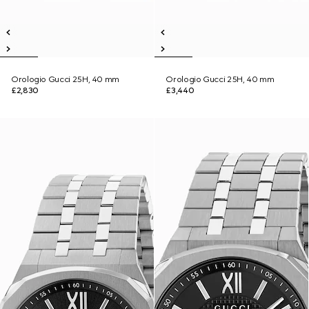
Orologio Gucci 25H, 40 mm
Orologio Gucci 25H, 40 mm
£2,830
£3,440