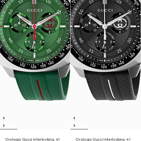
Orologio Gucci Interlocking, 41
Orologio Gucci Interlocking, 41