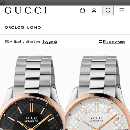
OROLOGI UOMO
58 Articoli
ordinati per
Suggeriti
Filtra e ordina