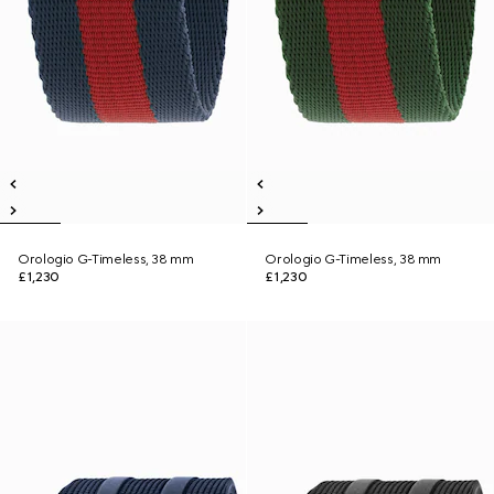
Orologio G-Timeless, 38 mm
Orologio G-Timeless, 38 mm
£1,230
£1,230