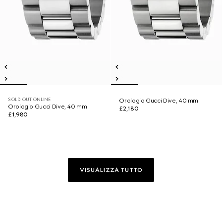
SOLD OUT ONLINE
Orologio Gucci Dive, 40 mm
Orologio Gucci Dive, 40 mm
£2,180
£1,980
VISUALIZZA TUTTO