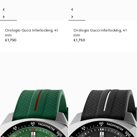
Orologio Gucci Interlocking, 41
Orologio Gucci Interlocking, 41
mm
mm
£1,750
£1,750