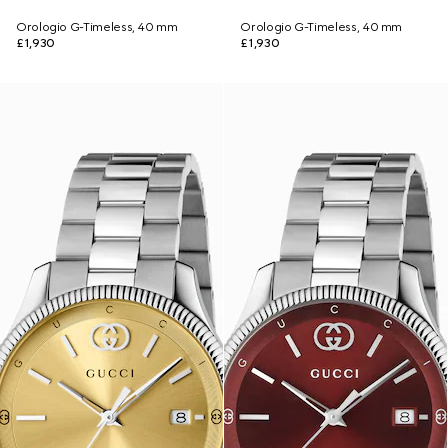
Orologio G-Timeless, 40 mm
Orologio G-Timeless, 40 mm
£1,930
£1,930