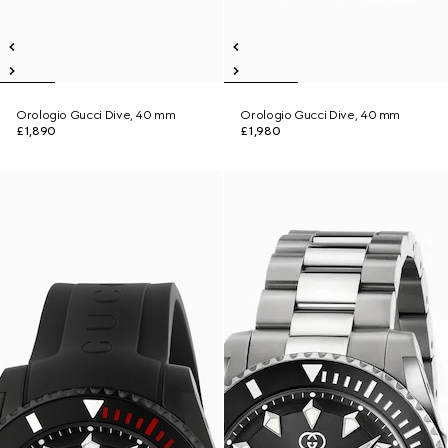
Orologio Gucci Dive, 40 mm
Orologio Gucci Dive, 40 mm
£1,890
£1,980