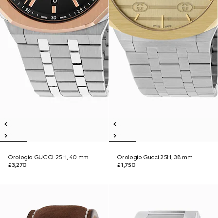
Orologio GUCCI 25H, 40 mm
Orologio Gucci 25H, 38 mm
£3,270
£1,750