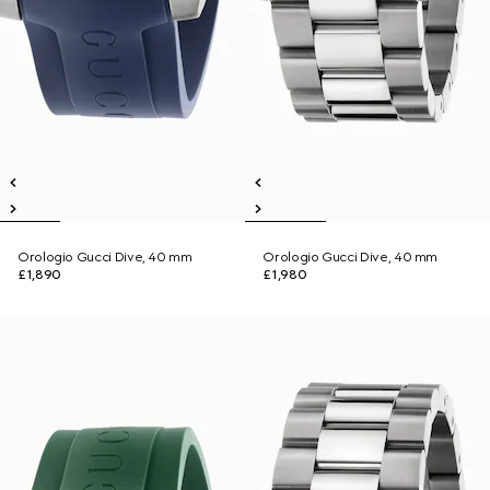
Orologio Gucci Dive, 40 mm
Orologio Gucci Dive, 40 mm
£1,890
£1,980