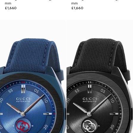
mm
mm
£1,660
£1,660