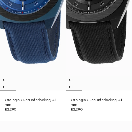
Orologio Gucci Interlocking, 41
Orologio Gucci Interlocking, 41
mm
mm
£2,290
£2,290