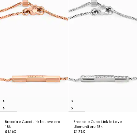
Bracciale Gucci Link to Love oro
Bracciale Gucci Link to Love
18k
diamanti oro 18k
£1,160
£1,780