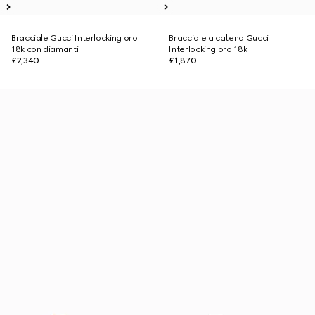
Bracciale Gucci Interlocking oro
Bracciale a catena Gucci
18k con diamanti
Interlocking oro 18k
£2,340
£1,870