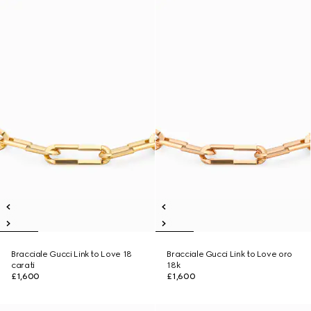
Bracciale Gucci Link to Love 18
Bracciale Gucci Link to Love oro
carati
18k
£1,600
£1,600