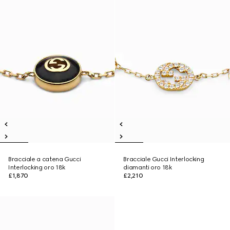
Bracciale a catena Gucci
Bracciale Gucci Interlocking
Interlocking oro 18k
diamanti oro 18k
£1,870
£2,210