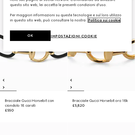
questo sito web, lei accetta le presenti condizioni d'uso.
Per maggiori informazioni su queste tecnologie e sul loro utilizzo
in questo sito web, può consultare la nostra
Politica sui cookie
.
OK
IMPOSTAZIONI COOKIE
Bracciale Gucci Horsebit con
Bracciale Gucci Horsebit oro 18k
ciondolo 18 carati
£5,820
£550