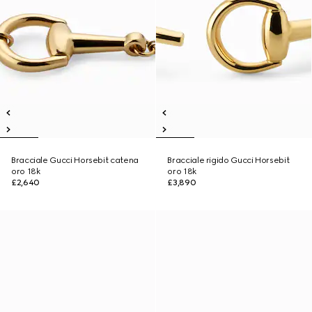
Bracciale Gucci Horsebit catena
Bracciale rigido Gucci Horsebit
oro 18k
oro 18k
£2,640
£3,890