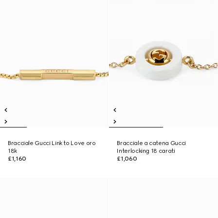
Bracciale Gucci Link to Love oro
Bracciale a catena Gucci
18k
Interlocking 18 carati
£1,160
£1,060