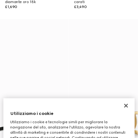
diamante oro 18k
carati
£1,690
£3,490
Utilizziamo i cookie
Utilizziamo i cookie e tecnologie simili per migliorare la
navigazione del sito, analizzarne l'utilizzo, agevolare la nostra
attività di marketing e consentirle di condividere i nostri contenuti
nelle sue pagine di social network. Continuando ad utilizzare