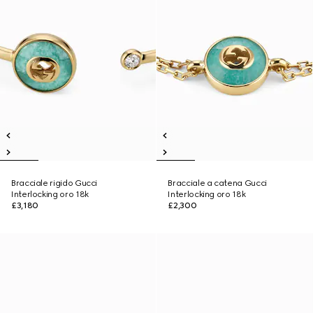
Bracciale rigido Gucci
Bracciale a catena Gucci
Interlocking oro 18k
Interlocking oro 18k
£3,180
£2,300