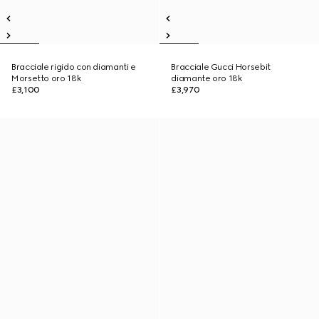
Bracciale rigido con diamanti e
Bracciale Gucci Horsebit
Morsetto oro 18k
diamante oro 18k
£3,100
£3,970