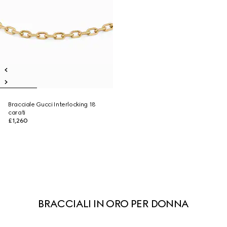
Bracciale Gucci Interlocking 18
carati
£1,260
BRACCIALI IN ORO PER DONNA