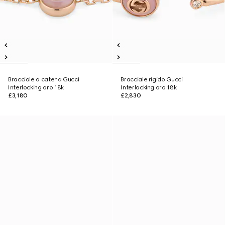
Bracciale a catena Gucci
Bracciale rigido Gucci
Interlocking oro 18k
Interlocking oro 18k
£3,180
£2,830