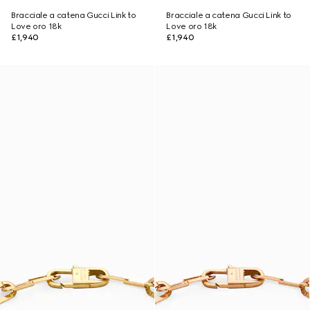
Bracciale a catena Gucci Link to
Bracciale a catena Gucci Link to
Love oro 18k
Love oro 18k
£1,940
£1,940