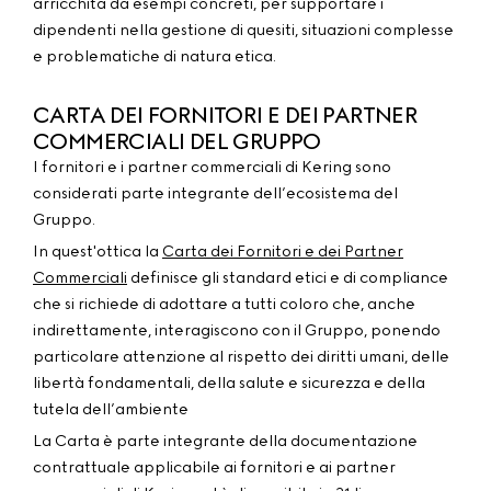
arricchita da esempi concreti, per supportare i
dipendenti nella gestione di quesiti, situazioni complesse
e problematiche di natura etica.
CARTA DEI FORNITORI E DEI PARTNER
COMMERCIALI DEL GRUPPO
I fornitori e i partner commerciali di Kering sono
considerati parte integrante dell’ecosistema del
Gruppo.
In quest'ottica la
Carta dei Fornitori e dei Partner
Commerciali
definisce gli standard etici e di compliance
che si richiede di adottare a tutti coloro che, anche
indirettamente, interagiscono con il Gruppo, ponendo
particolare attenzione al rispetto dei diritti umani, delle
libertà fondamentali, della salute e sicurezza e della
tutela dell’ambiente
La Carta è parte integrante della documentazione
contrattuale applicabile ai fornitori e ai partner