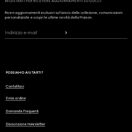
REGISTRATI PER RICEVERE AGGIORNAMENTI SU GUCCI
Ricevi aggiornamenti esclusivi sul lancio della collezione, comunicazioni
personalizzate e scopri le ultime novità della Maison.
Indirizzo e-mail
POSSIAMO AIUTARTI?
Contattaci
Il mio ordine
Domande Frequenti
Disiscrizione Newsletter