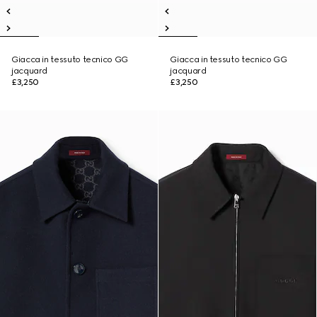
Giacca in tessuto tecnico GG
Giacca in tessuto tecnico GG
jacquard
jacquard
£3,250
£3,250