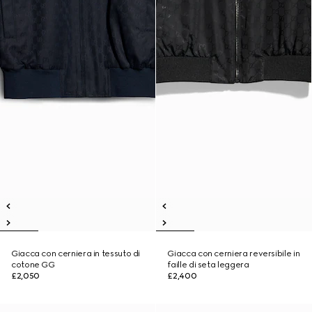
Giacca con cerniera in tessuto di
Giacca con cerniera reversibile in
cotone GG
faille di seta leggera
£2,050
£2,400