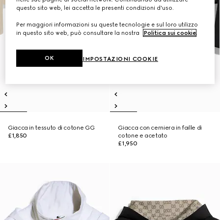
questo sito web, lei accetta le presenti condizioni d'uso.
Per maggiori informazioni su queste tecnologie e sul loro utilizzo
in questo sito web, può consultare la nostra
Politica sui cookie
.
OK
IMPOSTAZIONI COOKIE
Giacca in tessuto di cotone GG
Giacca con cerniera in faille di
£1,850
cotone e acetato
£1,950