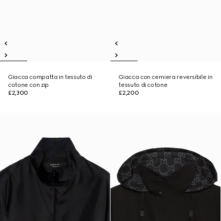
Giacca compatta in tessuto di
Giacca con cerniera reversibile in
cotone con zip
tessuto di cotone
£2,300
£2,200