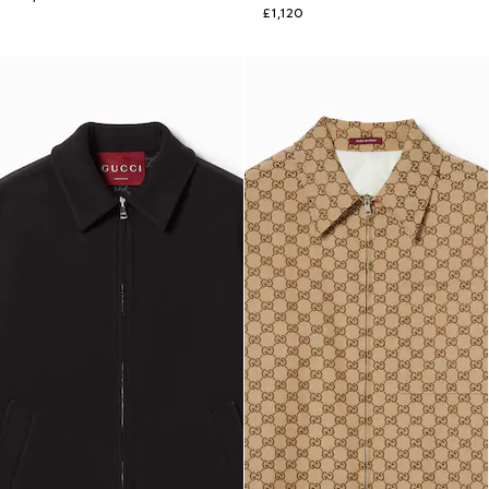
£1,120