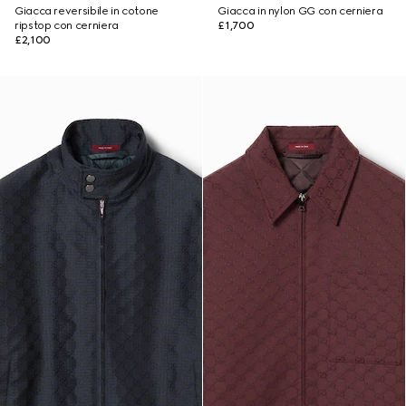
Giacca reversibile in cotone
Giacca in nylon GG con cerniera
ripstop con cerniera
£1,700
£2,100