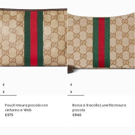
Pouch misura piccola con
Borsa a tracolla Lunetta misura
cinturino e Web
piccola
£575
£865