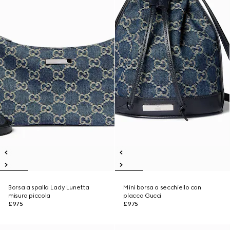
Borsa a spalla Lady Lunetta
Mini borsa a secchiello con
misura piccola
placca Gucci
£975
£975