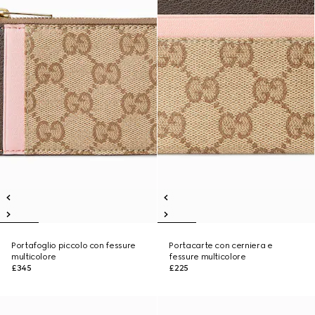
Portafoglio piccolo con fessure
Portacarte con cerniera e
multicolore
fessure multicolore
£345
£225