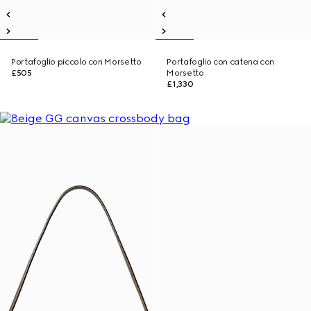
Portafoglio piccolo con Morsetto
Portafoglio con catena con
£505
Morsetto
£1,330