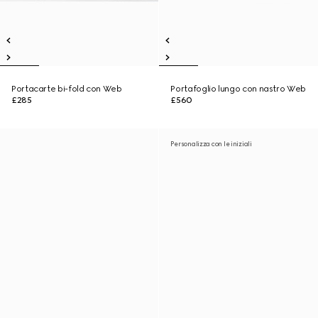
Portacarte bi-fold con Web
Portafoglio lungo con nastro Web
£285
£560
Personalizza con le iniziali