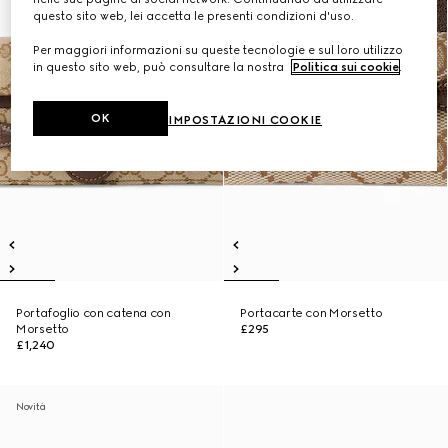
questo sito web, lei accetta le presenti condizioni d'uso.
Per maggiori informazioni su queste tecnologie e sul loro utilizzo
in questo sito web, può consultare la nostra
Politica sui cookie
.
OK
IMPOSTAZIONI COOKIE
Portafoglio con catena con
Portacarte con Morsetto
Morsetto
£295
£1,240
Novità