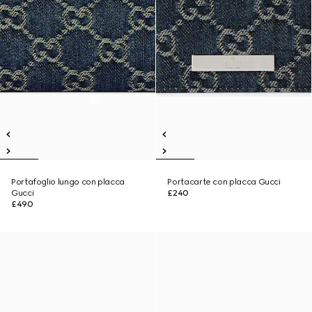
Portafoglio lungo con placca
Portacarte con placca Gucci
Gucci
£240
£490