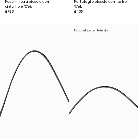
Pouch misura piccola con
Portafoglio piccolo con nastro
cinturino e Web
Web
£750
£435
Personalizza con le iniziali