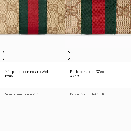
Mini pouch con nastro Web
Portacarte con Web
£295
£240
Personalizza con le iniziali
Personalizza con le iniziali