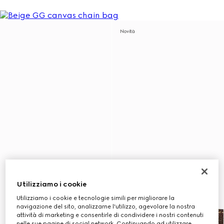
Novità
Utilizziamo i cookie
Utilizziamo i cookie e tecnologie simili per migliorare la
navigazione del sito, analizzarne l'utilizzo, agevolare la nostra
attività di marketing e consentirle di condividere i nostri contenuti
nelle sue pagine di social network. Continuando ad utilizzare