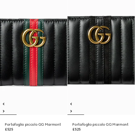
Portafoglio piccolo GG Marmont
Portafoglio piccolo GG Marmont
£525
£525