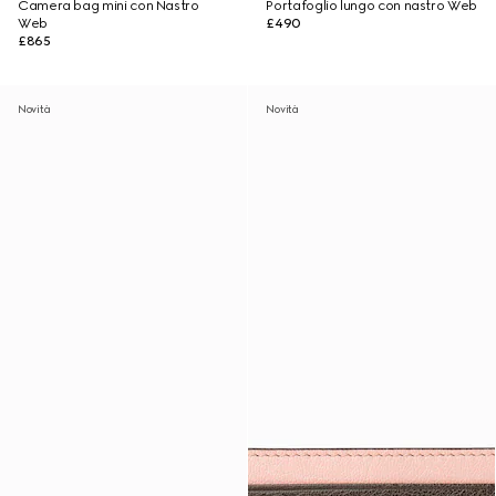
Camera bag mini con Nastro
Portafoglio lungo con nastro Web
Web
£490
£865
Novità
Novità