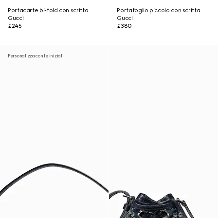
Portacarte bi-fold con scritta
Portafoglio piccolo con scritta
Gucci
Gucci
£245
£380
Personalizza con le iniziali