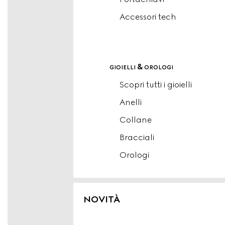
Accessori tech
gioielli & orologi
Scopri tutti i gioielli
Anelli
Collane
Bracciali
Orologi
NOVITÀ