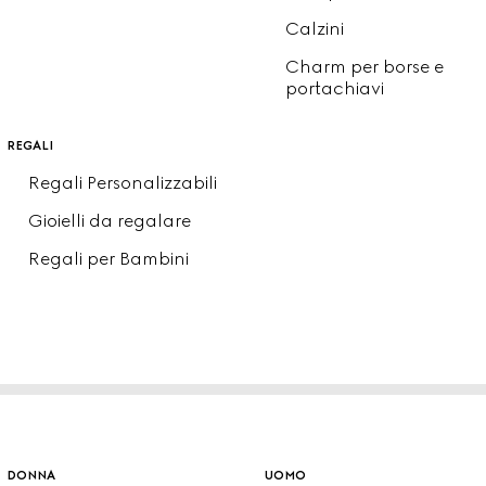
Calzini
Charm per borse e
portachiavi
regali
Regali Personalizzabili
Gioielli da regalare
Regali per Bambini
donna
uomo