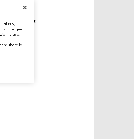
borse estive
utilizzo,
lle sue pagine
zioni d'uso.
consultare la