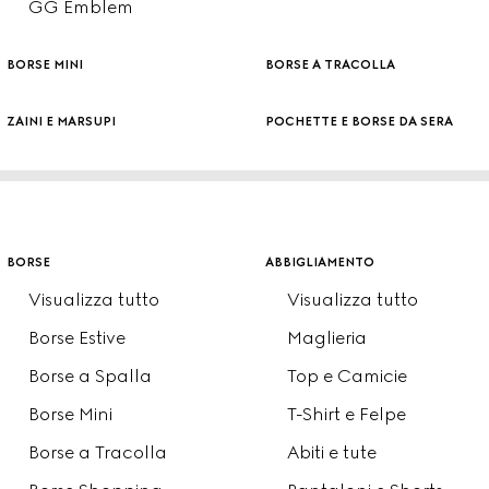
GG Emblem
borse mini
borse a tracolla
zaini e marsupi
pochette e borse da sera
borse
abbigliamento
Visualizza tutto
Visualizza tutto
Borse Estive
Maglieria
Borse a Spalla
Top e Camicie
Borse Mini
T-Shirt e Felpe
Borse a Tracolla
Abiti e tute