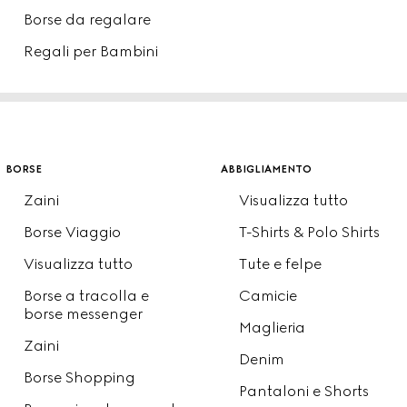
Borse da regalare
Regali per Bambini
borse
abbigliamento
Zaini
Visualizza tutto
Borse Viaggio
T-Shirts & Polo Shirts
Visualizza tutto
Tute e felpe
Borse a tracolla e
Camicie
borse messenger
Maglieria
Zaini
Denim
Borse Shopping
Pantaloni e Shorts