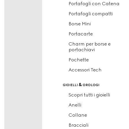
Portafogli con Catena
Portafogli compatti
Borse Mini
Portacarte
Charm per borse e
portachiavi
Pochette
Accessori Tech
gioielli & orologi
Scopri tutti i gioielli
Anelli
Collane
Bracciali