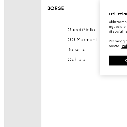
BORSE
Utilizzia
Utilizziamo
agevolare l
Gucci Giglio
di social n
GG Marmont
Per maggior
nostra
Pol
Borsetto
Ophidia