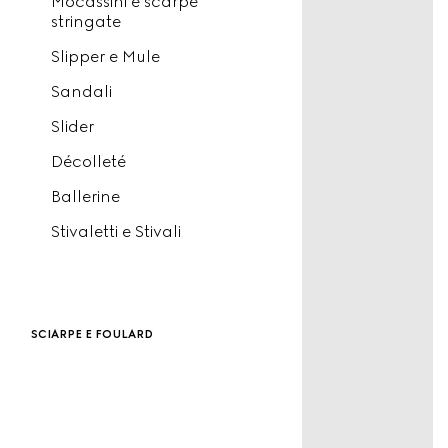
Mocassini e scarpe
stringate
Slipper e Mule
Sandali
Slider
Décolleté
Ballerine
Stivaletti e Stivali
sciarpe e foulard