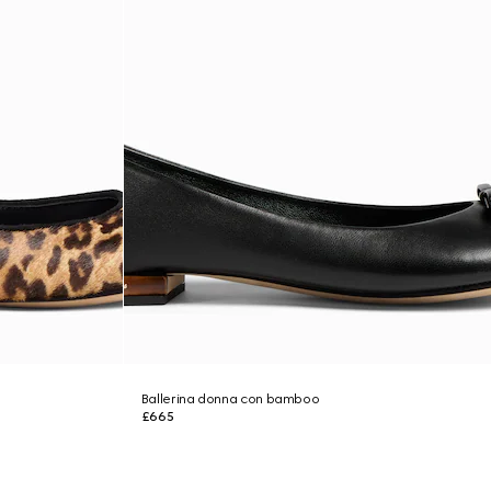
Ballerina donna con bamboo
£665