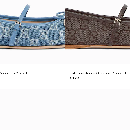
Gucci con Morsetto
Ballerina donna Gucci con Morsetto
£490