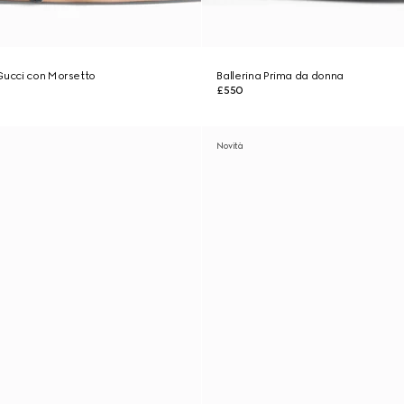
Gucci con Morsetto
Ballerina Prima da donna
£550
Novità