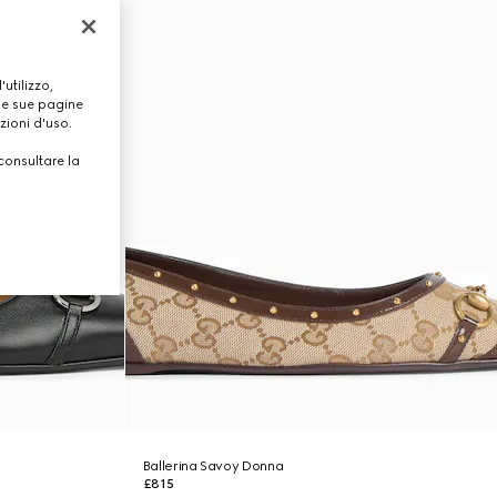
utilizzo,
lle sue pagine
zioni d'uso.
consultare la
Ballerina Savoy Donna
£815