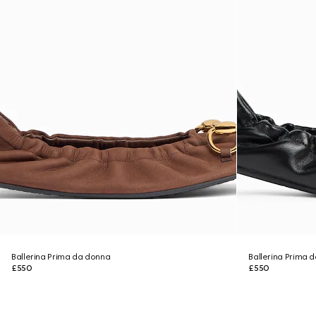
Ballerina Prima da donna
Ballerina Prima 
£550
£550