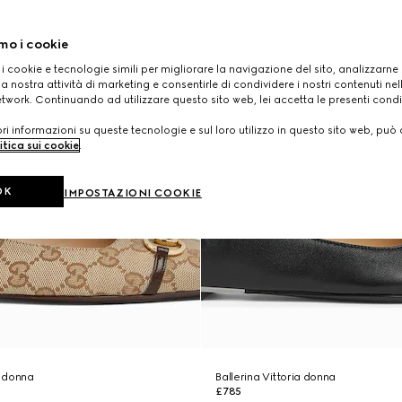
mo i cookie
 i cookie e tecnologie simili per migliorare la navigazione del sito, analizzarne l'
a nostra attività di marketing e consentirle di condividere i nostri contenuti ne
etwork. Continuando ad utilizzare questo sito web, lei accetta le presenti condi
i informazioni su queste tecnologie e sul loro utilizzo in questo sito web, può 
itica sui cookie
.
OK
IMPOSTAZIONI COOKIE
a donna
Ballerina Vittoria donna
£785