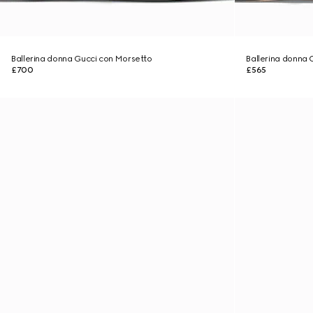
Ballerina donna Gucci con Morsetto
Ballerina donna 
£700
£565