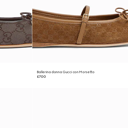
Ballerina donna Gucci con Morsetto
£700