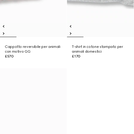
Cappotto reversibile per animali
T-shirt in cotone stampato per
con motivo GG
animali domestici
£570
£170