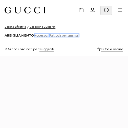
Décor & Lifestyle
Collezione Gucci Pet
ABBIGLIAMENTO
Accessori
Articoli per animali
9 Articoli
ordinati per
Suggeriti
Filtra e ordina