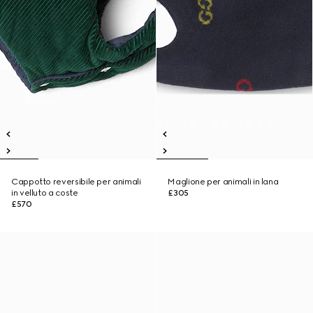
Cappotto reversibile per animali
Maglione per animali in lana
in velluto a coste
£305
£570