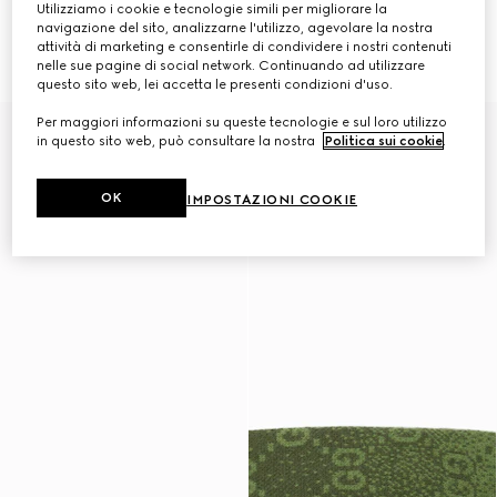
Utilizziamo i cookie e tecnologie simili per migliorare la
Impermeabile per animali in nylon
Impermeabile per animali in nylon
navigazione del sito, analizzarne l'utilizzo, agevolare la nostra
GG
GG
attività di marketing e consentirle di condividere i nostri contenuti
£665
£665
nelle sue pagine di social network. Continuando ad utilizzare
questo sito web, lei accetta le presenti condizioni d'uso.
Per maggiori informazioni su queste tecnologie e sul loro utilizzo
in questo sito web, può consultare la nostra
Politica sui cookie
.
OK
IMPOSTAZIONI COOKIE