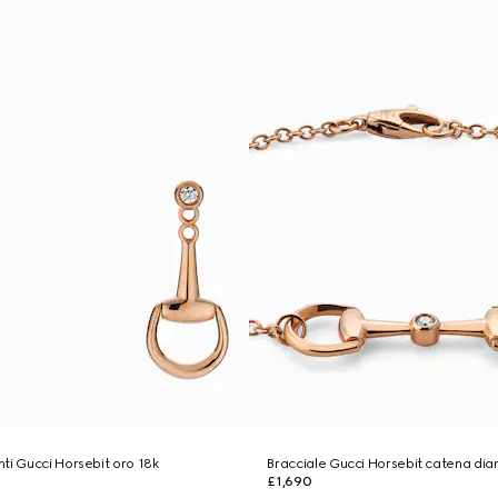
ti Gucci Horsebit oro 18k
Bracciale Gucci Horsebit catena di
£1,690