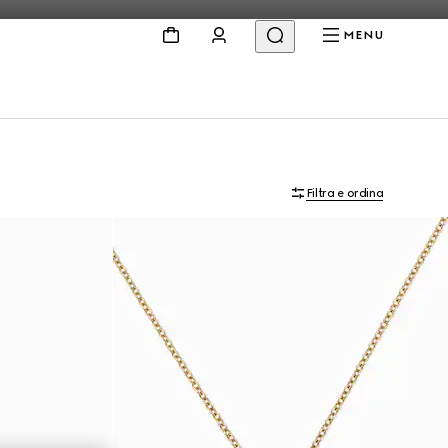
MENU
Filtra e ordina