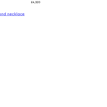
£4,320