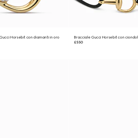
 Gucci Horsebit con diamanti in oro
Bracciale Gucci Horsebit con ciondol
£550