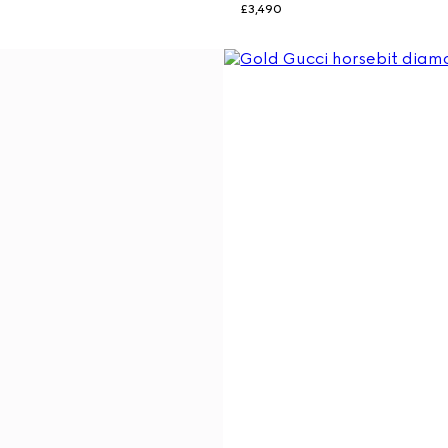
£3,490