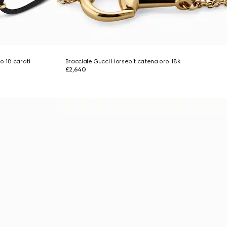
o 18 carati
Bracciale Gucci Horsebit catena oro 18k
£2,640