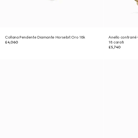
Collana Pendente Diamante Horsebit Oro 18k
Anello contrarié
£4,060
18 carati
£5,740