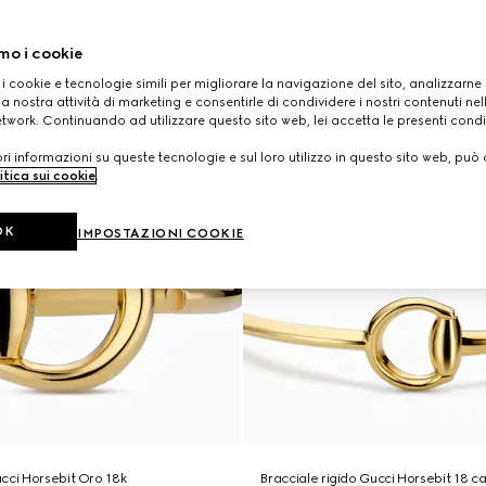
mo i cookie
 i cookie e tecnologie simili per migliorare la navigazione del sito, analizzarne l'
a nostra attività di marketing e consentirle di condividere i nostri contenuti ne
etwork. Continuando ad utilizzare questo sito web, lei accetta le presenti condi
i informazioni su queste tecnologie e sul loro utilizzo in questo sito web, può 
itica sui cookie
.
OK
IMPOSTAZIONI COOKIE
cci Horsebit Oro 18k
Bracciale rigido Gucci Horsebit 18 ca