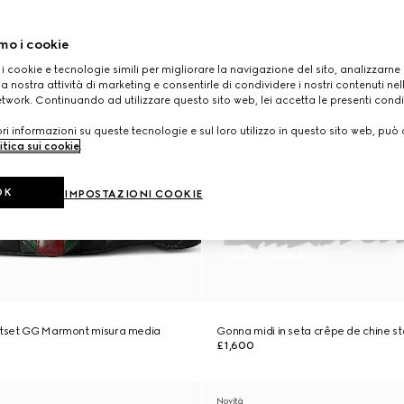
mo i cookie
 i cookie e tecnologie simili per migliorare la navigazione del sito, analizzarne l'
a nostra attività di marketing e consentirle di condividere i nostri contenuti ne
etwork. Continuando ad utilizzare questo sito web, lei accetta le presenti condi
i informazioni su queste tecnologie e sul loro utilizzo in questo sito web, può 
itica sui cookie
.
OK
IMPOSTAZIONI COOKIE
Jetset GG Marmont misura media
Gonna midi in seta crêpe de chine 
£1,600
Novità