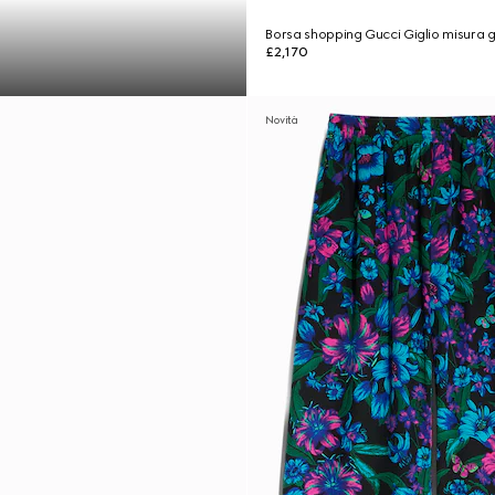
Borsa shopping Gucci Giglio misura 
£2,170
Novità