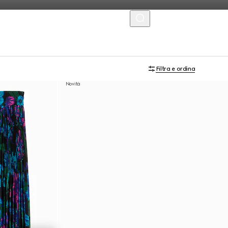
MENU
Filtra e ordina
Novità