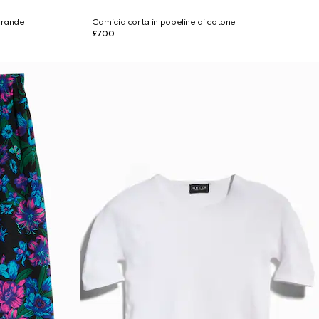
grande
Camicia corta in popeline di cotone
£700