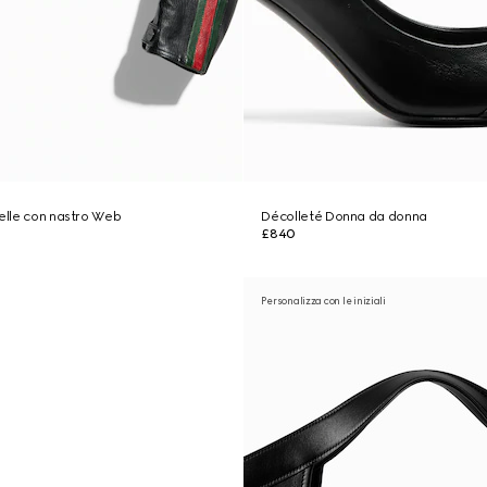
pelle con nastro Web
Décolleté Donna da donna
£840
Personalizza con le iniziali