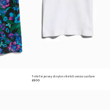
T-shirt in jersey di nylon stretch senza cuciture
£800