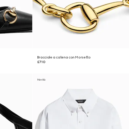
Bracciale a catena con Morsetto
£710
Novità