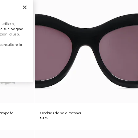
utilizzo,
lle sue pagine
zioni d'uso.
consultare la
stampata
Occhiali da sole rotondi
£375