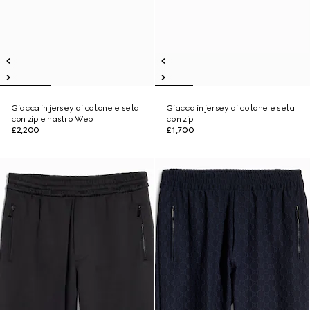
Giacca in jersey di cotone e seta
Giacca in jersey di cotone e seta
con zip e nastro Web
con zip
£2,200
£1,700