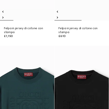
Felpa in jersey di cotone con
Felpa in jersey di cotone con
stampa
stampa
£1,150
£610