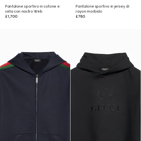
Pantalone sportivo in cotone e
Pantalone sportivo in jersey di
seta con nastro Web
rayon morbido
£1,700
£780