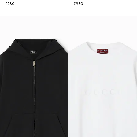
£980
£980