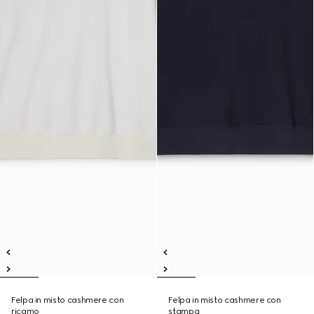
Felpa in misto cashmere con
Felpa in misto cashmere con
ricamo
stampa