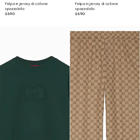
Felpa in jersey di cotone
Felpa in jersey di cotone
spazzolato
spazzolato
£690
£690