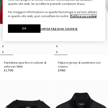
questo sito web, lei accetta le presenti condizioni d'uso.
Per maggiori informazioni su queste tecnologie e sul loro utilizzo
in questo sito web, può consultare la nostra
Politica sui cookie
.
OK
IMPOSTAZIONI COOKIE
Pantalone sportivo in cotone di
Felpa in jersey di cashmere con
seta con Web
ricamo
£1,700
£980