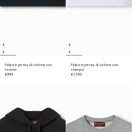
Felpa in jersey di cotone con
Felpa in jersey di cotone con
ricamo
stampa
£595
£1,150