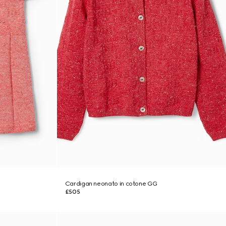
Cardigan neonato in cotone GG
£505