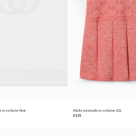
 in cotone fine
Abito neonato in cotone GG
£525