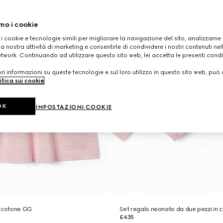
mo i cookie
 i cookie e tecnologie simili per migliorare la navigazione del sito, analizzarne l'
a nostra attività di marketing e consentirle di condividere i nostri contenuti ne
etwork. Continuando ad utilizzare questo sito web, lei accetta le presenti condi
i informazioni su queste tecnologie e sul loro utilizzo in questo sito web, può 
itica sui cookie
.
OK
IMPOSTAZIONI COOKIE
n cotone GG
Set regalo neonato da due pezzi in
£435