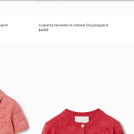
uard
Coperta neonato in cotone GG jacquard
£400