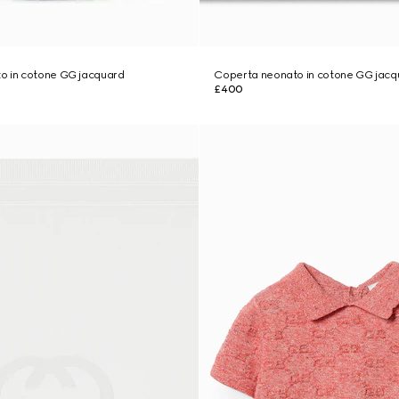
o in cotone GG jacquard
Coperta neonato in cotone GG jacq
£400