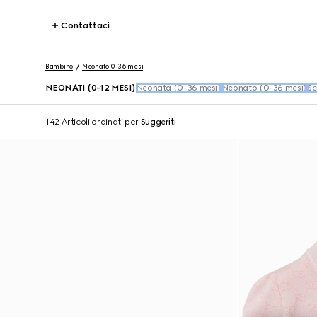
Contattaci
Bambino
Neonato 0-36 mesi
NEONATI (0-12 MESI)
Neonata (0-36 mesi)
Neonato (0-36 mesi)
Sc
142 Articoli
ordinati per
Suggeriti